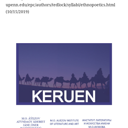
upenn.edu/epc/authors/tedlock/syllabi/ethnopoetics.html
(10/15/2019)