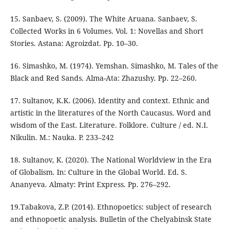
15. Sanbaev, S. (2009). The White Aruana. Sanbaev, S.
Collected Works in 6 Volumes. Vol. 1: Novellas and Short
Stories. Astana: Agroizdat. Рp. 10–30.
16. Simashko, M. (1974). Yemshan. Simashko, M. Tales of the
Black and Red Sands. Alma-Ata: Zhazushy. Рp. 22–260.
17. Sultanov, K.K. (2006). Identity and context. Ethnic and
artistic in the literatures of the North Caucasus. Word and
wisdom of the East. Literature. Folklore. Culture / ed. N.I.
Nikulin. M.: Nauka. P. 233–242
18. Sultanov, K. (2020). The National Worldview in the Era
of Globalism. In: Culture in the Global World. Ed. S.
Ananyeva. Almaty: Print Express. Рp. 276–292.
19.Tabakova, Z.P. (2014). Ethnopoetics: subject of research
and ethnopoetic analysis. Bulletin of the Chelyabinsk State