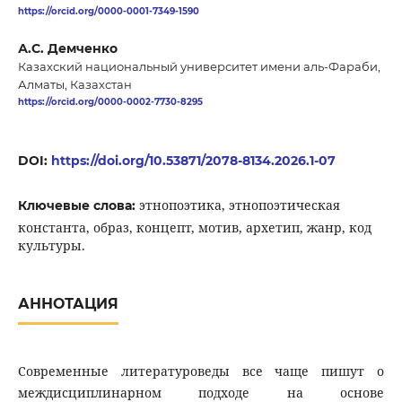
https://orcid.org/0000-0001-7349-1590
А.С. Демченко
Казахский национальный университет имени аль-Фараби,
Алматы, Казахстан
https://orcid.org/0000-0002-7730-8295
DOI:
https://doi.org/10.53871/2078-8134.2026.1-07
этнопоэтика, этнопоэтическая
Ключевые слова:
константа, образ, концепт, мотив, архетип, жанр, код
культуры.
АННОТАЦИЯ
Современные литературоведы все чаще пишут о
междисциплинарном подходе на основе