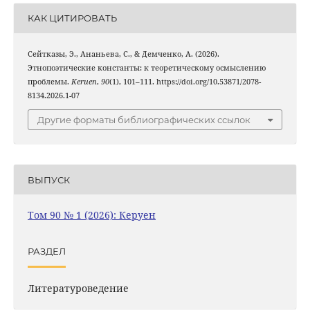
КАК ЦИТИРОВАТЬ
Сейтказы, Э., Ананьева, С., & Демченко, А. (2026).
Этнопоэтические константы: к теоретическому осмыслению
проблемы.
Keruen
,
90
(1), 101–111. https://doi.org/10.53871/2078-
8134.2026.1-07
Другие форматы библиографических ссылок
ВЫПУСК
Том 90 № 1 (2026): Керуен
РАЗДЕЛ
Литературоведение