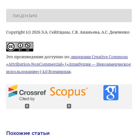
ЛИЦЕНЗИЯ
Copyright (c) 2026 Э.А. Сейітқазы, С.В. Ананьева, А.С. Демченко
Это произведение доступно по
лицензии Creative Commons
«Attribution-NonCommercial» («Атрибуция — Некоммерческое
использование») 4.0 Всемирная
.
0
0
Похожие статьи