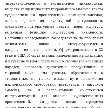
литературоведения и когнитивной лингвистики,
выделяя тенденцию интегрированного анализа текста
художественного произведения. Компаративистика,
освоив достижения культурной антропологии,
доказывает: литературные тексты творят культуру,
выполняя функцию культурной активности.
Настоящее исследование сосредоточено на проблемах
относительно нового в литературоведении
направления – этнопоэтики. Сформировавшаяся в ХХ
веке в США область знания, нацеленная на фиксацию
и изучение устного поэтического творчества коренных
народов, оказалась достаточно продуктивной в
мировой науке. Ряд ученых, обратившихся к
этнопоэтике, не только искали пути постижения
национального своеобразия литературы (в широком
смысле), но и разрабатывали собственный
инструментарий для анализа художественных
произведений. Создается новая парадигма
теоретических и методологических аспектов работы с