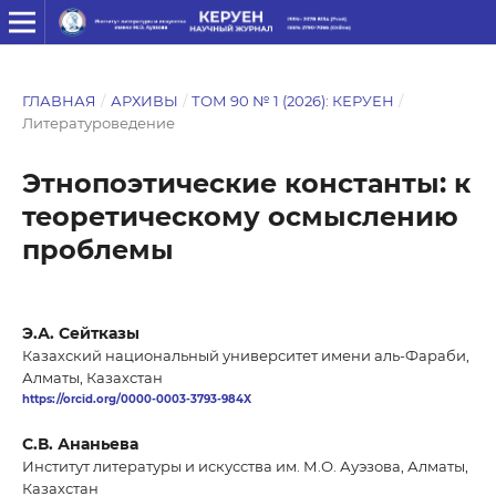
ГЛАВНАЯ
/
АРХИВЫ
/
ТОМ 90 № 1 (2026): КЕРУЕН
/
Литературоведение
Этнопоэтические константы: к
теоретическому осмыслению
проблемы
Э.А. Сейтказы
Казахский национальный университет имени аль-Фараби,
Алматы, Казахстан
https://orcid.org/0000-0003-3793-984X
С.В. Ананьева
Институт литературы и искусства им. М.О. Ауэзова, Алматы,
Казахстан