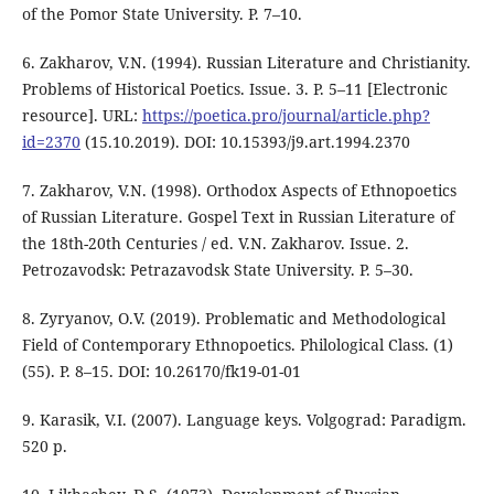
of the Pomor State University. P. 7–10.
6. Zakharov, V.N. (1994). Russian Literature and Christianity.
Problems of Historical Poetics. Issue. 3. P. 5–11 [Electronic
resource]. URL:
https://poetica.pro/journal/article.php?
id=2370
(15.10.2019). DOI: 10.15393/j9.art.1994.2370
7. Zakharov, V.N. (1998). Orthodox Aspects of Ethnopoetics
of Russian Literature. Gospel Text in Russian Literature of
the 18th-20th Centuries / ed. V.N. Zakharov. Issue. 2.
Petrozavodsk: Petrazavodsk State University. P. 5–30.
8. Zyryanov, O.V. (2019). Problematic and Methodological
Field of Contemporary Ethnopoetics. Philological Class. (1)
(55). P. 8–15. DOI: 10.26170/fk19-01-01
9. Karasik, V.I. (2007). Language keys. Volgograd: Paradigm.
520 p.