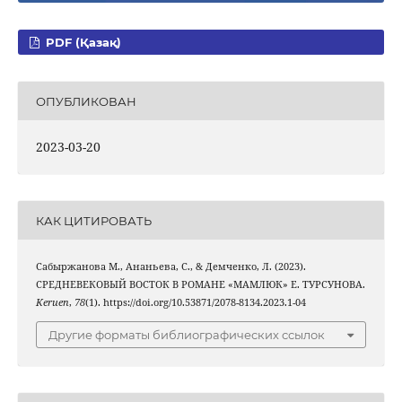
PDF (Қазақ)
ОПУБЛИКОВАН
2023-03-20
КАК ЦИТИРОВАТЬ
Сабыржанова M., Ананьева, С., & Демченко, Л. (2023).
СРЕДНЕВЕКОВЫЙ ВОСТОК В РОМАНЕ «МАМЛЮК» Е. ТУРСУНОВА.
Keruen
,
78
(1). https://doi.org/10.53871/2078-8134.2023.1-04
Другие форматы библиографических ссылок