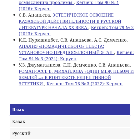
осмыслению проблемы
,
Keruen: Том 90 № 1
(2026): Керуен
С.В. Ананьева,
ЭСТЕТИЧЕСКОЕ ОСВОЕНИЕ
КАЗАХСКОЙ ДЕЙСТВИТЕЛЬНОСТИ В РУССКОЙ
ЛИТЕРАТУРЕ НАЧАЛА ХХ ВЕКА
,
Keruen: Том 79 № 2
(2023): Керуен
К.Е. Нурмаганбет, С.В. Ананьева, А.С. Демченко,
АНАЛИЗ «НОМАДИЧЕСКОГО» ТЕКСТА:
УСТАНОВОЧНО-ПРЕДПОСЫЛОЧНЫЙ ЭТАП
,
Keruen:
Том 84 № 3 (2024): Керуен
У.З. Джумагалиева, Л.Н. Демченко, С.В. Ананьева,
РОМАН-ЭССЕ В. МИХАЙЛОВА «ОДИН МЕЖ НЕБОМ И
ЗЕМЛЕЙ…» В КОНТЕКСТЕ РЕЦЕПТИВНОЙ
ЭСТЕТИКИ
,
Keruen: Том 76 № 3 (2022): Керуен
Язык
Қазақ
Русский