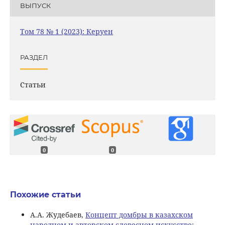
ВЫПУСК
Том 78 № 1 (2023): Керуен
РАЗДЕЛ
Статьи
0
0
Похожие статьи
А.А. Жудебаев,
Концепт домбры в казахском
народном и авторском словесном искусстве: