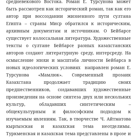
средневекового Востока. Роман Е. Турсунова может
быть рассмотрен как исторический роман, так как его
автор при воссоздании жизненного пути султана
Египта – страны Миср обратился к историческим,
архивным документам и источникам. О Бейбарсе
существует колоссальная литература. Художественные
тексты о султане Бейбарсе разных казахстанских
авторов создают литературную среду, интерсреду. На
осмысление эпохи и масштаба личности Бейбарса в
новых идеологических условиях направлен роман Е.
Турсунова «Мамлюк». Современный прозаик
Казахстана продолжает традицию своих
предшественников, создававших художественные
произведения на основе синтеза двух или нескольких
культур, обладавших синтетическим –
общекультурным и философским подходом к
изучаемым явлениям. Так, в творчестве Ч. Айтматова
кыргызская и казахская тема неотделимы.
Туркменская и казахская тема представлены в прозе и