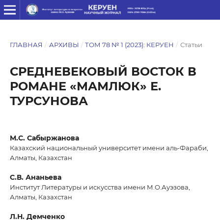
ГЛАВНАЯ
/
АРХИВЫ
/
ТОМ 78 № 1 (2023): КЕРУЕН
/
Статьи
СРЕДНЕВЕКОВЫЙ ВОСТОК В
РОМАНЕ «МАМЛЮК» Е.
ТУРСУНОВА
M.С. Сабыржанова
Казахский национальный университет имени аль-Фараби,
Алматы, Казахстан
С.В. Ананьева
Институт Литературы и искусства имени М.О.Ауэзова,
Алматы, Казахстан
Л.Н. Демченко