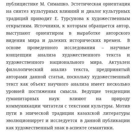
публицистике М. Симашко. Эстетическая ориентация
на синтез культурных влияний и диалог культурных
традиций приводит Е. Турсунова к художественным
открытиям. Источники, к которым обращается автор,
выступают ориентиром в выработке авторского
видения мира и далеких исторических времен. В
основе проведенного исследования – научные
концепции анализа художественного текста и
художественного национального мира. Актуален
филологический анализ текста, предпринятый
авторами данной статьи, поскольку художественный
текст как объект научного анализа имеет несколько
уровней постижения смысла. Ведущие тенденции
гуманитарных наук влияют на природу
коммуникации читателя с текстами культуры. Мотив
пути в эпической традиции казахской литературы
эволюционирует и исследуется в данной публикации
как художественный знак в аспекте семантики.