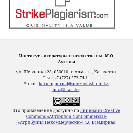
Институт литературы и искусства им. М.О.
Ауэзова
ул. Шевченко 28, 050010, г. Алматы, Казахстан.
Тел.: +7 (727) 272-74-11
E-mail:
keruenjournal@auezovinstitute.kz
,
info@litart.kz
.
Это произведение доступно по
лицензии Creative
Commons «Attribution-NonCommercial»
(«Атрибуция-Некоммерчески») 4.0 Всемирная
.