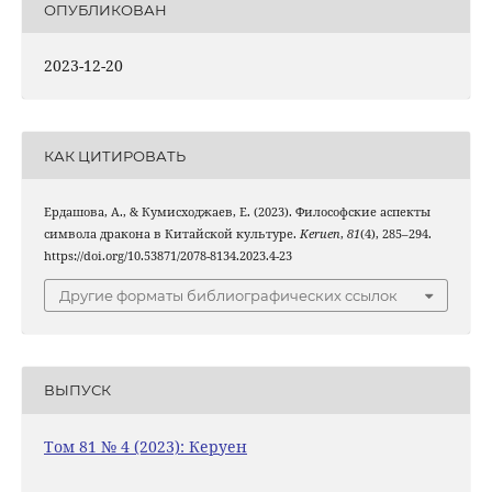
ОПУБЛИКОВАН
2023-12-20
КАК ЦИТИРОВАТЬ
Ердашова, А., & Кумисходжаев, Е. (2023). Философские аспекты
символа дракона в Китайской культуре.
Keruen
,
81
(4), 285–294.
https://doi.org/10.53871/2078-8134.2023.4-23
Другие форматы библиографических ссылок
ВЫПУСК
Том 81 № 4 (2023): Керуен