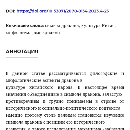
DOI:
https://doi.org/10.53871/2078-8134.2023.4-23
символ дракона, культура Китая,
Ключевые слова:
мифологема, змее-дракон.
АННОТАЦИЯ
В данной статье рассматриваются философские и
мифологические аспекты дракона в
культуре китайского народа. В настоящее время
значения объединённые в символе дракона, зачастую
противоречивы и трудно понимаемы в отрыве от
исторического и социально-политического контекста.
Именно поэтому столь важным становится изучение
символа дракона с позиций его исторического
развития, а также исследование механизма «забвения