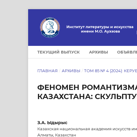
ТЕКУЩИЙ ВЫПУСК
АРХИВЫ
ОБЪЯВЛ
ГЛАВНАЯ
/
АРХИВЫ
/
ТОМ 85 № 4 (2024): КЕРУ
ФЕНОМЕН РОМАНТИЗМА
КАЗАХСТАНА: СКУЛЬПТ
З.А. Ыдырыс
Казахская национальная академия искусств им
Алматы, Казахстан