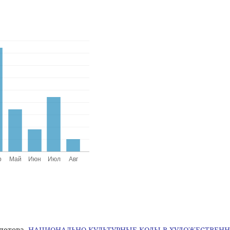
улетова,
НАЦИОНАЛЬНО-КУЛЬТУРНЫЕ КОДЫ В ХУДОЖЕСТВЕН