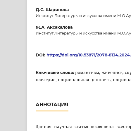
Д.С. Шарипова
Институт Литературы и искусства имени М.О.Ау
Ж.А. Аксакалова
Институт Литературы и искусства имени М.О.Ау
DOI:
https://doi.org/10.53871/2078-8134.2024
романтизм, живопись, ск
Ключевые слова:
наследие, национальная ценность, национ
АННОТАЦИЯ
Данная научная статья посвящена всест