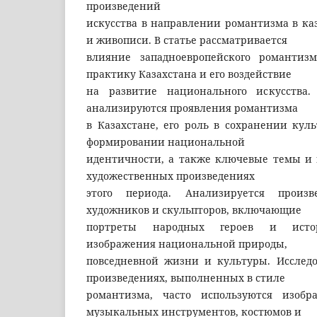
произведений
искусства в направлении романтизма в ка
и живописи. В статье рассматривается
влияние западноевропейского романтиз
практику Казахстана и его воздействие
на развитие национального искусства.
анализируются проявления романтизма
в Казахстане, его роль в сохранении кул
формировании национальной
идентичности, а также ключевые темы и
художественных произведениях
этого периода. Анализируется произв
художников и скульпторов, включающие
портреты народных героев и истор
изображения национальной природы,
повседневной жизни и культуры. Исследо
произведениях, выполненных в стиле
романтизма, часто используются изоб
музыкальных инструментов, костюмов и