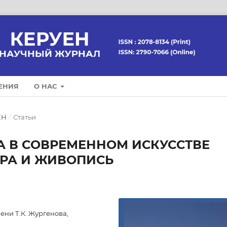
ЕНИЯ
О НАС
ЕН
/
Статьи
 В СОВРЕМЕННОМ ИСКУССТВЕ
УРА И ЖИВОПИСЬ
ени Т.К. Жургенова,