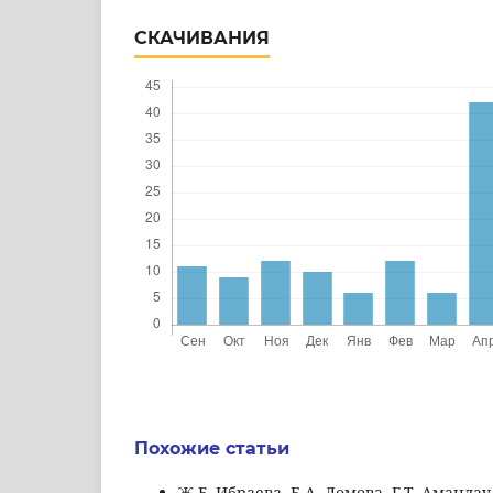
СКАЧИВАНИЯ
Похожие статьи
Ж.Б. Ибраева, E.A. Ломова, Г.Т. Амандa