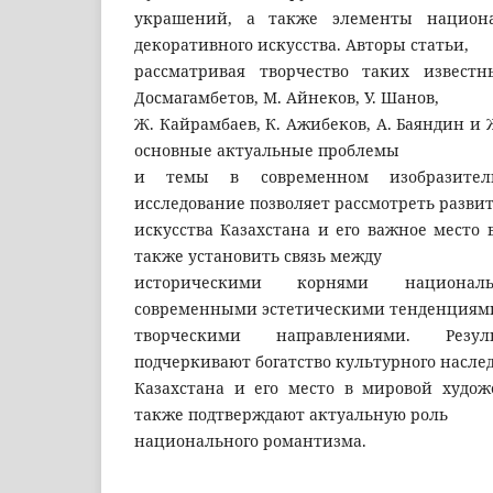
украшений, а также элементы национ
декоративного искусства. Авторы статьи,
рассматривая творчество таких известн
Досмагамбетов, М. Айнеков, У. Шанов,
Ж. Кайрамбаев, К. Ажибеков, А. Баяндин и
основные актуальные проблемы
и темы в современном изобразитель
исследование позволяет рассмотреть разви
искусства Казахстана и его важное место 
также установить связь между
историческими корнями национа
современными эстетическими тенденциям
творческими направлениями. Резул
подчеркивают богатство культурного насле
Казахстана и его место в мировой худож
также подтверждают актуальную роль
национального романтизма.