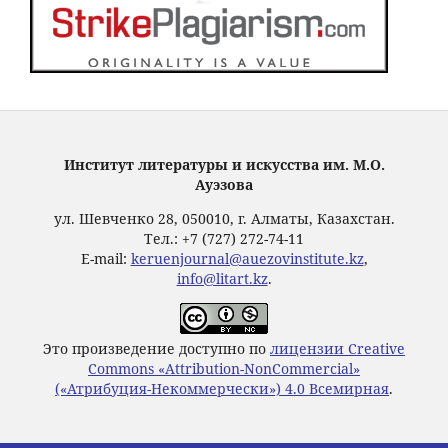
Институт литературы и искусства им. М.О.
Ауэзова
ул. Шевченко 28, 050010, г. Алматы, Казахстан.
Тел.: +7 (727) 272-74-11
E-mail:
keruenjournal@auezovinstitute.kz
,
info@litart.kz
.
Это произведение доступно по
лицензии Creative
Commons «Attribution-NonCommercial»
(«Атрибуция-Некоммерчески») 4.0 Всемирная
.