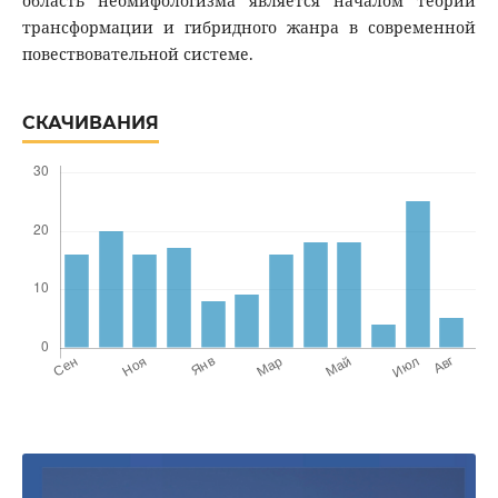
область неомифологизма является началом теории
трансформации и гибридного жанра в современной
повествовательной системе.
СКАЧИВАНИЯ