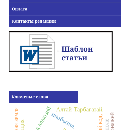
Оплата
Контакты редакции
Ключевые слова
перевод аллюзий
Алтай-Тарбагатай,
родная земля
инобытие,