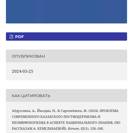
PDF
ОПУБЛИКОВАН
2024-03-25
КАК ЦИТИРОВАТЬ
Абдуллина, А., Йылдыз, Н., & Сарсенбаева, Ж. (2024). ПРОБЛЕМА
СОВРЕМЕННОГО КАЗАХСКОГО ПОСТМОДЕРНИЗМА И
НЕОМИФОЛОГИЗМА В АСПЕКТЕ НАЦИОНАЛЬНОГО ЗНАНИЯ. (ПО
РАССКАЗАМ А. КЕМЕЛЬБАЕВОЙ).
Keruen
,
82
(1), 158–168.