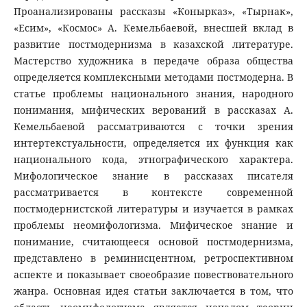
Проанализированы рассказы «Конырказ», «Тырнак»,
«Есим», «Космос» А. Кемельбаевой, внесшей вклад в
развитие постмодернизма в казахской литературе.
Мастерство художника в передаче образа общества
определяется комплексными методами постмодерна. В
статье проблемы национального знания, народного
понимания, мифических верований в рассказах А.
Кемельбаевой рассматриваются с точки зрения
интертекстуальности, определяется их функция как
национального кода, этнографического характера.
Мифологическое знание в рассказах писателя
рассматривается в контексте современной
постмодернистской литературы и изучается в рамках
проблемы неомифологизма. Мифическое знание и
понимание, считающееся основой постмодернизма,
представлено в реминисцентном, ретроспективном
аспекте и показывает своеобразие повествовательного
жанра. Основная идея статьи заключается в том, что