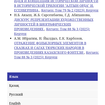
ИДЕЯ И КОНЦЕПЦИЯ ИСТОРИЧЕСКОЙ ЛИЧНОСТИ
В ИСТОРИЧЕСКОЙ ТРИЛОГИИ "АЛТЫН ОРДА" И.
ЕСЕНБЕРЛИНА
,
Keruen: Том 79 № 2 (2023): Керуен
Н.Б. Акыш, Ж.Б. Сарсенбаева, Г.Д. Абиханова,
ДИСКУРС РЕПРЕЗЕНТАЦИИ ХУДОЖЕСТВЕННЫХ
ЛИЧНОСТЕЙ В БИОГРАФИЧЕСКИХ
ПРОИЗВЕДЕНИЯХ
,
Keruen: Том 88 № 3 (2025):
Керуен
A.М. Ибрагим, Н. Йылдыз, Е.К. Карбозов,
ОТРАЖЕНИЕ ФОЛЬКЛОРНЫХ ЭЛЕМЕНТОВ В
СКАЗКАХ И САГАХ ТЮРКСКИХ НАРОДОВ В
ПРОИЗВЕДЕНИЯХ КАЗАХСКОГО ФЭНТЕЗИ
,
Keruen:
Том 88 № 3 (2025): Керуен
Язык
Қазақ
Русский
English