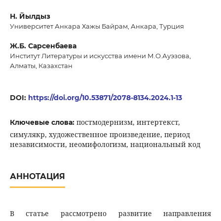
Н. Йылдыз
Университет Анкара Хажы Байрам, Анкара, Турция
Ж.Б. Сарсенбаева
Институт Литературы и искусства имени М.О.Ауэзова,
Алматы, Казахстан
DOI:
https://doi.org/10.53871/2078-8134.2024.1-13
постмодернизм, интертекст,
Ключевые слова:
симулякр, художественное произведение, период
независимости, неомифологизм, национальный код
АННОТАЦИЯ
В статье рассмотрено развитие направления