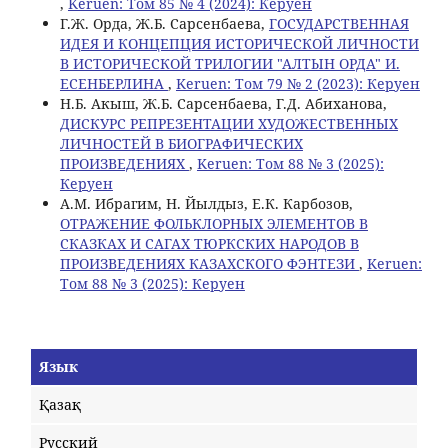
,
Keruen: Том 85 № 4 (2024): Керуен
Г.Ж. Орда, Ж.Б. Сарсенбаева,
ГОСУДАРСТВЕННАЯ
ИДЕЯ И КОНЦЕПЦИЯ ИСТОРИЧЕСКОЙ ЛИЧНОСТИ
В ИСТОРИЧЕСКОЙ ТРИЛОГИИ "АЛТЫН ОРДА" И.
ЕСЕНБЕРЛИНА
,
Keruen: Том 79 № 2 (2023): Керуен
Н.Б. Акыш, Ж.Б. Сарсенбаева, Г.Д. Абиханова,
ДИСКУРС РЕПРЕЗЕНТАЦИИ ХУДОЖЕСТВЕННЫХ
ЛИЧНОСТЕЙ В БИОГРАФИЧЕСКИХ
ПРОИЗВЕДЕНИЯХ
,
Keruen: Том 88 № 3 (2025):
Керуен
A.М. Ибрагим, Н. Йылдыз, Е.К. Карбозов,
ОТРАЖЕНИЕ ФОЛЬКЛОРНЫХ ЭЛЕМЕНТОВ В
СКАЗКАХ И САГАХ ТЮРКСКИХ НАРОДОВ В
ПРОИЗВЕДЕНИЯХ КАЗАХСКОГО ФЭНТЕЗИ
,
Keruen:
Том 88 № 3 (2025): Керуен
Язык
Қазақ
Русский