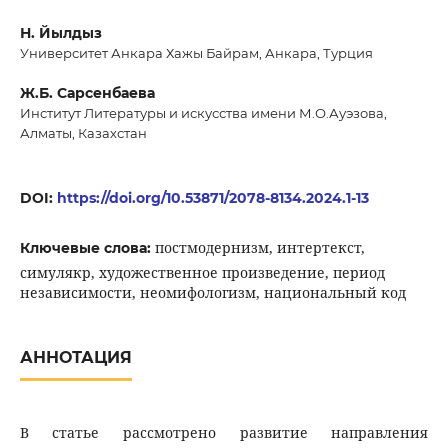
Н. Йылдыз
Университет Анкара Хажы Байрам, Анкара, Турция
Ж.Б. Сарсенбаева
Институт Литературы и искусства имени М.О.Ауэзова,
Алматы, Казахстан
DOI:
https://doi.org/10.53871/2078-8134.2024.1-13
постмодернизм, интертекст,
Ключевые слова:
симулякр, художественное произведение, период
независимости, неомифологизм, национальный код
АННОТАЦИЯ
В статье рассмотрено развитие направления