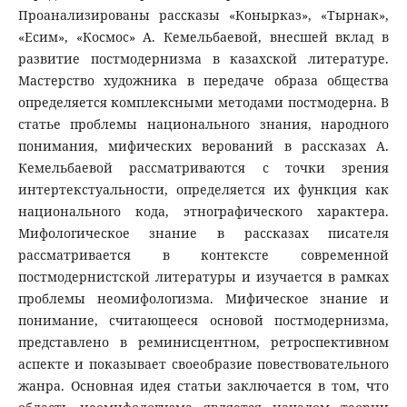
Проанализированы рассказы «Конырказ», «Тырнак»,
«Есим», «Космос» А. Кемельбаевой, внесшей вклад в
развитие постмодернизма в казахской литературе.
Мастерство художника в передаче образа общества
определяется комплексными методами постмодерна. В
статье проблемы национального знания, народного
понимания, мифических верований в рассказах А.
Кемельбаевой рассматриваются с точки зрения
интертекстуальности, определяется их функция как
национального кода, этнографического характера.
Мифологическое знание в рассказах писателя
рассматривается в контексте современной
постмодернистской литературы и изучается в рамках
проблемы неомифологизма. Мифическое знание и
понимание, считающееся основой постмодернизма,
представлено в реминисцентном, ретроспективном
аспекте и показывает своеобразие повествовательного
жанра. Основная идея статьи заключается в том, что