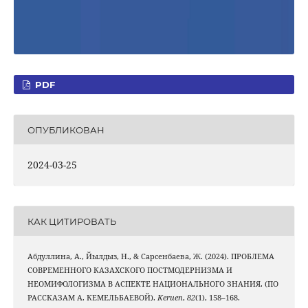
PDF
ОПУБЛИКОВАН
2024-03-25
КАК ЦИТИРОВАТЬ
Абдуллина, А., Йылдыз, Н., & Сарсенбаева, Ж. (2024). ПРОБЛЕМА
СОВРЕМЕННОГО КАЗАХСКОГО ПОСТМОДЕРНИЗМА И
НЕОМИФОЛОГИЗМА В АСПЕКТЕ НАЦИОНАЛЬНОГО ЗНАНИЯ. (ПО
РАССКАЗАМ А. КЕМЕЛЬБАЕВОЙ).
Keruen
,
82
(1), 158–168.