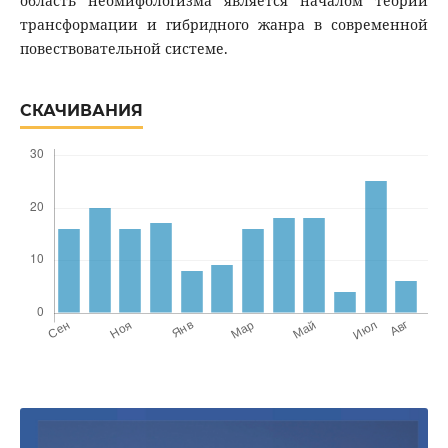
область неомифологизма является началом теории
трансформации и гибридного жанра в современной
повествовательной системе.
СКАЧИВАНИЯ