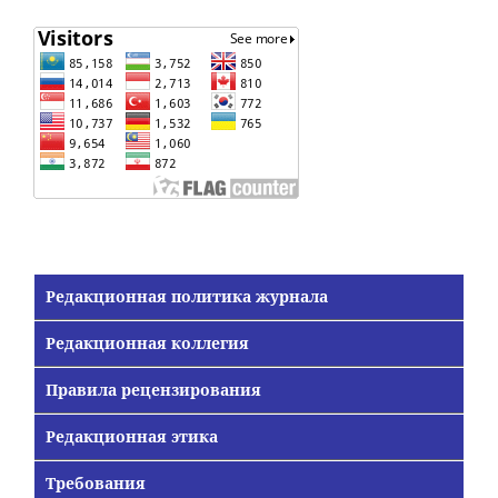
Редакционная политика журнала
Редакционная коллегия
Правила рецензирования
Редакционная этика
Требования