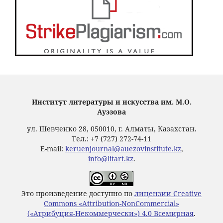
Институт литературы и искусства им. М.О.
Ауэзова
ул. Шевченко 28, 050010, г. Алматы, Казахстан.
Тел.: +7 (727) 272-74-11
E-mail:
keruenjournal@auezovinstitute.kz
,
info@litart.kz
.
Это произведение доступно по
лицензии Creative
Commons «Attribution-NonCommercial»
(«Атрибуция-Некоммерчески») 4.0 Всемирная
.