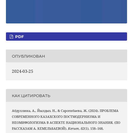
PDF
ОПУБЛИКОВАН
2024-03-25
КАК ЦИТИРОВАТЬ
Абдуллина, А., Йылдыз, Н., & Сарсенбаева, Ж. (2024). ПРОБЛЕМА
СОВРЕМЕННОГО КАЗАХСКОГО ПОСТМОДЕРНИЗМА И
НЕОМИФОЛОГИЗМА В АСПЕКТЕ НАЦИОНАЛЬНОГО ЗНАНИЯ. (ПО
РАССКАЗАМ А. КЕМЕЛЬБАЕВОЙ).
Keruen
,
82
(1), 158–168.