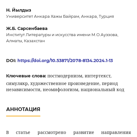
Н. Йылдыз
Университет Анкара Хажы Байрам, Анкара, Турция
Ж.Б. Сарсенбаева
Институт Литературы и искусства имени М.О.Ауэзова,
Алматы, Казахстан
DOI:
https://doi.org/10.53871/2078-8134.2024.1-13
постмодернизм, интертекст,
Ключевые слова:
симулякр, художественное произведение, период
независимости, неомифологизм, национальный код
АННОТАЦИЯ
В статье рассмотрено развитие направления