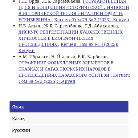
Г.Ж. Орда, Ж.Б. Сарсенбаева,
ГОСУДАРСТВЕННАЯ
ИДЕЯ И КОНЦЕПЦИЯ ИСТОРИЧЕСКОЙ ЛИЧНОСТИ
В ИСТОРИЧЕСКОЙ ТРИЛОГИИ "АЛТЫН ОРДА" И.
ЕСЕНБЕРЛИНА
,
Keruen: Том 79 № 2 (2023): Керуен
Н.Б. Акыш, Ж.Б. Сарсенбаева, Г.Д. Абиханова,
ДИСКУРС РЕПРЕЗЕНТАЦИИ ХУДОЖЕСТВЕННЫХ
ЛИЧНОСТЕЙ В БИОГРАФИЧЕСКИХ
ПРОИЗВЕДЕНИЯХ
,
Keruen: Том 88 № 3 (2025):
Керуен
A.М. Ибрагим, Н. Йылдыз, Е.К. Карбозов,
ОТРАЖЕНИЕ ФОЛЬКЛОРНЫХ ЭЛЕМЕНТОВ В
СКАЗКАХ И САГАХ ТЮРКСКИХ НАРОДОВ В
ПРОИЗВЕДЕНИЯХ КАЗАХСКОГО ФЭНТЕЗИ
,
Keruen:
Том 88 № 3 (2025): Керуен
Язык
Қазақ
Русский