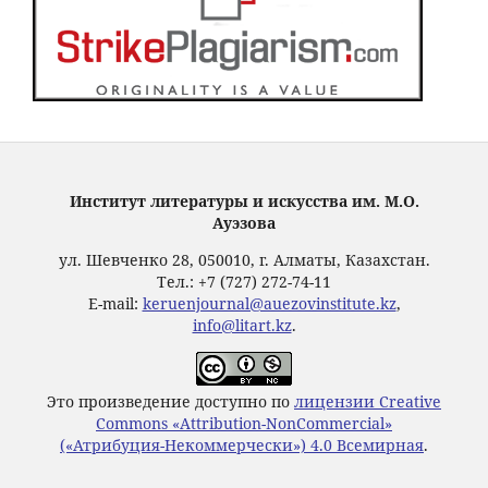
Институт литературы и искусства им. М.О.
Ауэзова
ул. Шевченко 28, 050010, г. Алматы, Казахстан.
Тел.: +7 (727) 272-74-11
E-mail:
keruenjournal@auezovinstitute.kz
,
info@litart.kz
.
Это произведение доступно по
лицензии Creative
Commons «Attribution-NonCommercial»
(«Атрибуция-Некоммерчески») 4.0 Всемирная
.