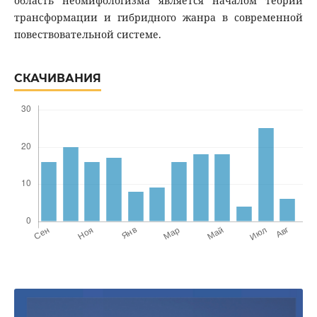
область неомифологизма является началом теории
трансформации и гибридного жанра в современной
повествовательной системе.
СКАЧИВАНИЯ