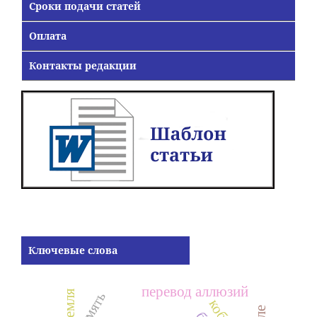
Сроки подачи статей
Оплата
Контакты редакции
Ключевые слова
перевод аллюзий
память