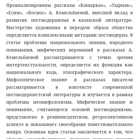
Проанализированы рассказы «Конырказ», «Тырнак»,
«Есим», «Космос» А. Кемельбаевой, внесшей вклад в
развитие постмодернизма в казахской литературе.
Мастерство художника в передаче образа общества
определяется комплексными методами постмодерна. В
статье проблемы национального знания, народного
понимания, мифических верований в рассказах А.
Кемельбаевой рассматриваются с точки зрения
интертекстуальности, определяется их функция как
национального кода, этнографического характера.
Мифологическое знание в рассказах писателя
рассматривается в контексте современной
постмодернистской литературы и изучается в рамках
проблемы неомифологизма. Мифическое знание и
понимание, считающееся основой постмодернизма,
представлено в реминисцентном, ретроспективном
аспекте и показывает своеобразие повествовательного
жанра. Основная идея статьи заключается в том, что