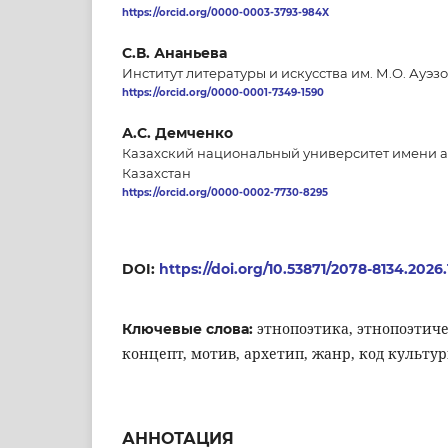
https://orcid.org/0000-0003-3793-984X
С.В. Ананьева
Институт литературы и искусства им. М.О. Ауэз
https://orcid.org/0000-0001-7349-1590
А.С. Демченко
Казахский национальный университет имени а
Казахстан
https://orcid.org/0000-0002-7730-8295
DOI:
https://doi.org/10.53871/2078-8134.2026.
этнопоэтика, этнопоэтиче
Ключевые слова:
концепт, мотив, архетип, жанр, код культур
АННОТАЦИЯ