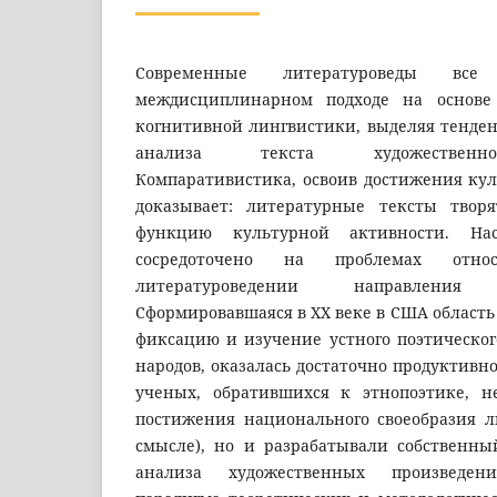
Современные литературоведы в
междисциплинарном подходе на основе
когнитивной лингвистики, выделяя тенде
анализа текста художественно
Компаративистика, освоив достижения кул
доказывает: литературные тексты творя
функцию культурной активности. Нас
сосредоточено на проблемах отно
литературоведении направлени
Сформировавшаяся в ХХ веке в США область
фиксацию и изучение устного поэтическог
народов, оказалась достаточно продуктивно
ученых, обратившихся к этнопоэтике, н
постижения национального своеобразия 
смысле), но и разрабатывали собственн
анализа художественных произведен