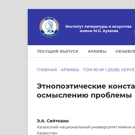
ТЕКУЩИЙ ВЫПУСК
АРХИВЫ
ОБЪЯВЛ
ГЛАВНАЯ
/
АРХИВЫ
/
ТОМ 90 № 1 (2026): КЕРУ
Этнопоэтические конста
осмыслению проблемы
Э.А. Сейтказы
Казахский национальный университет имени а
Казахстан