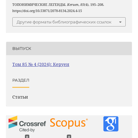
ТОПОНИМИЧЕСКИЕ ЛЕГЕНДЫ.
Keruen
,
85
(4), 195–208.
https://doi.org/10.53871/2078-8134.2024.4-15
Другие форматы библиографических ссылок
ВЫПУСК
Том 85 № 4 (2024): Керуен
РАЗДЕЛ
Статьи
0
0