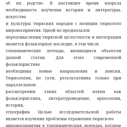
об их родстве. В настоящее время назрела
необходимость изучения истории и литературы,
искусства
и культуры тюркских народов с позиции тюркского
мировосприятия. Одной из предпосылок
переосмысления тюркской целостности и интеграции
является фольклорное наследие, в том числе
топонимические легенды, являющиеся объектом
данной статьи. Для этого современной
фольклористике
необходимы новые направления и поиски.
Тюркология, по сути, результативна только при
параллельном
рассмотрении таких областей науки как
фольклористика, литературоведение, археология,
история,
этнография. Целью исследовательской работы
является изучение проблемы отражения тюркского
мировосприятия в топонимических легендах, которое