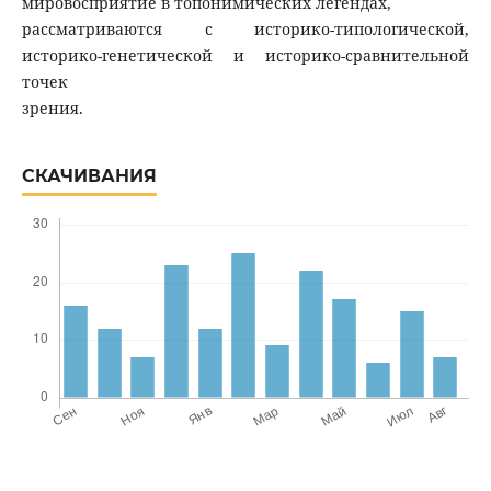
мировосприятие в топонимических легендах,
рассматриваются с историко-типологической,
историко-генетической и историко-сравнительной
точек
зрения.
СКАЧИВАНИЯ