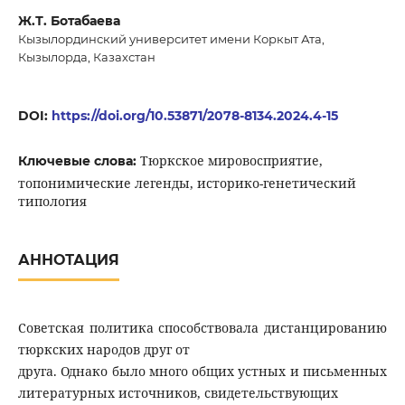
Ж.Т. Ботабаева
Кызылординский университет имени Коркыт Ата,
Кызылорда, Казахстан
DOI:
https://doi.org/10.53871/2078-8134.2024.4-15
Тюркское мировосприятие,
Ключевые слова:
топонимические легенды, историко-генетический
типология
АННОТАЦИЯ
Советская политика способствовала дистанцированию
тюркских народов друг от
друга. Однако было много общих устных и письменных
литературных источников, свидетельствующих