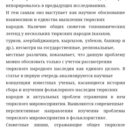
игнорировалось в предыдущих исследованиях.
И тем самым оно выступает как научное обоснование
взаимосвязи и единства мышления тюркских
народов. Наличие общих сюжетов топонимических
легенд у нескольких тюркских народов (казахов,
турков, азербайджанцев, кыргызов, узбеков, башкир и
др.), несмотря на государственные, региональные,
местные различия, показывает, что данную проблему
можно обосновать только с учетом рассмотрения
тюркского народного наследия как единого целого. В
статье в первую очередь анализируются научные
концепции известных ученых, касающиеся истории
сбора и изучения фольклорного наследия тюркских
народов и актуальных проблем отражения в нем
тюркского мировосприятия. Выявляются современные
перспективные направления изучения проблемы
тюркского мировосприятия в фольклористике.
Сюжетные линии, отражающие общее тюркское