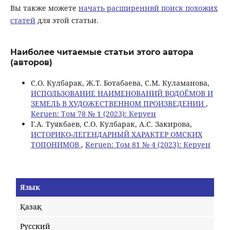
Вы также можете
начать расширеннвй поиск похожих
статей
для этой статьи.
Наиболее читаемые статьи этого автора
(авторов)
С.О. Кулбарак, Ж.Т. Ботабаева, С.М. Куламанова,
ИСПОЛЬЗОВАНИЕ НАИМЕНОВАНИЙ ВОДОЁМОВ И
ЗЕМЕЛЬ В ХУДОЖЕСТВЕННОМ ПРОИЗВЕДЕНИИ
,
Keruen: Том 78 № 1 (2023): Керуен
Г.А. Туякбаев, С.О. Кулбарак, А.С. Закирова,
ИСТОРИКО-ЛЕГЕНДАРНЫЙ ХАРАКТЕР ОМСКИХ
ТОПОНИМОВ
,
Keruen: Том 81 № 4 (2023): Керуен
Язык
Қазақ
Русский