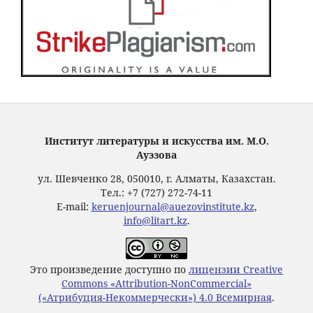
Институт литературы и искусства им. М.О.
Ауэзова
ул. Шевченко 28, 050010, г. Алматы, Казахстан.
Тел.: +7 (727) 272-74-11
E-mail:
keruenjournal@auezovinstitute.kz
,
info@litart.kz
.
Это произведение доступно по
лицензии Creative
Commons «Attribution-NonCommercial»
(«Атрибуция-Некоммерчески») 4.0 Всемирная
.