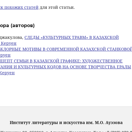
к похожих статей
для этой статьи.
ора (авторов)
енджакулова,
СЛЕДЫ «КУЛЬТУРНЫХ ТРАВМ» В КАЗАХСКОЙ
: Керуен
ЬКЛОРНЫЕ МОТИВЫ В СОВРЕМЕННОЙ КАЗАХСКОЙ СТАНКОВО
еруен
ЦЕПТ СЕМЬИ В КАЗАХСКОЙ ГРАФИКЕ: ХУДОЖЕСТВЕННОЕ
НИЯ И КУЛЬТУРНЫХ КОДОВ НА ОСНОВЕ ТВОРЧЕСТВА ЕРАЛЫ
 Керуен
Институт литературы и искусства им. М.О. Ауэзова