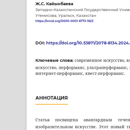
Ж.С. Кайынбаева
Западно-Казахстанский Государственный Унив
Утемисова, Уральск, Казахстан
https://orcid.org/0000-0001-6773-1623
DOI:
https://doi.org/10.53871/2078-8134.2024
современное искусство, 
Ключевые слова:
искусство, перформанс, ультраперформанс,
интернет-перформанс, квест-перформанс.
АННОТАЦИЯ
Статья посвящена авангардным тече
изобразительном искусстве. Этот новый т