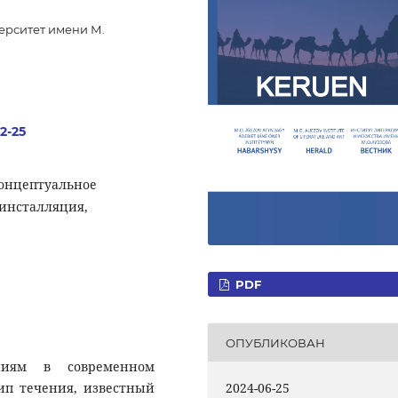
ерситет имени М.
.2-25
концептуальное
 инсталляция,
PDF
ОПУБЛИКОВАН
ниям в современном
ип течения, известный
2024-06-25