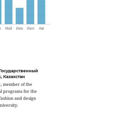
 Государственный
, Казахстан
t, member of the
al programs for the
 fashion and design
niversity.