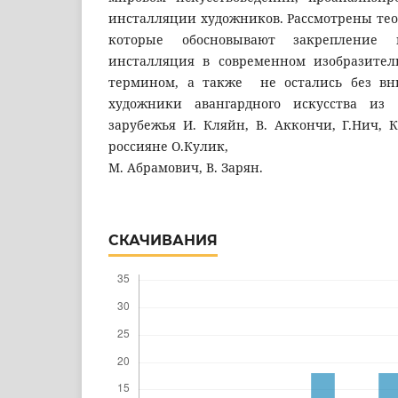
инсталляции художников. Рассмотрены тео
которые обосновывают закрепление 
инсталляция в современном изобразител
термином, а также не остались без вн
художники авангардного искусства из
зарубежья И. Кляйн, В. Аккончи, Г.Нич, К.
россияне О.Кулик,
М. Абрамович, В. Зарян.
СКАЧИВАНИЯ