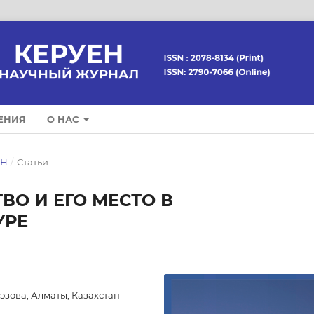
ЕНИЯ
О НАС
ЕН
/
Статьи
ВО И ЕГО МЕСТО В
УРЕ
эзова, Алматы, Казахстан