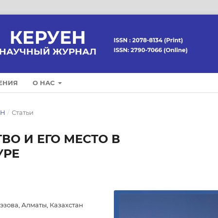
ЕНИЯ
О НАС
ЕН
/
Статьи
ВО И ЕГО МЕСТО В
УРЕ
эзова, Алматы, Казахстан