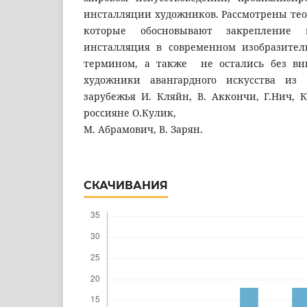
инсталляции художников. Рассмотрены тео
которые обосновывают закрепление 
инсталляция в современном изобразител
термином, а также не остались без вн
художники авангардного искусства из
зарубежья И. Кляйн, В. Аккончи, Г.Нич, К.
россияне О.Кулик,
М. Абрамович, В. Зарян.
СКАЧИВАНИЯ