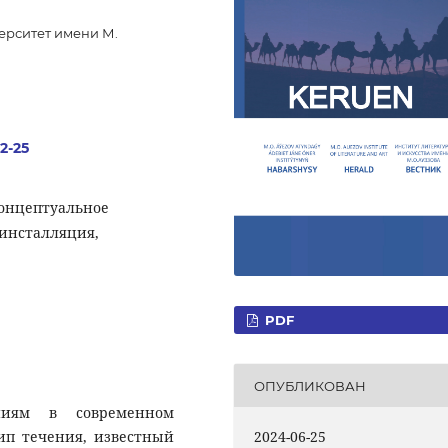
ерситет имени М.
.2-25
концептуальное
 инсталляция,
PDF
ОПУБЛИКОВАН
ниям в современном
ип течения, известный
2024-06-25