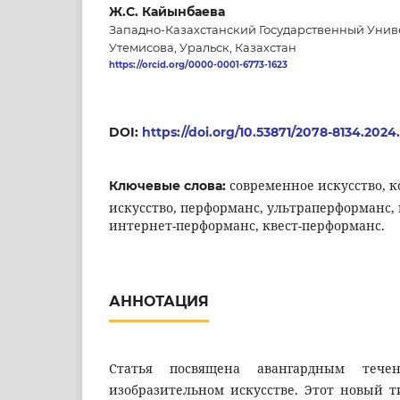
Ж.С. Кайынбаева
Западно-Казахстанский Государственный Унив
Утемисова, Уральск, Казахстан
https://orcid.org/0000-0001-6773-1623
DOI:
https://doi.org/10.53871/2078-8134.2024
современное искусство, 
Ключевые слова:
искусство, перформанс, ультраперформанс,
интернет-перформанс, квест-перформанс.
АННОТАЦИЯ
Статья посвящена авангардным тече
изобразительном искусстве. Этот новый т