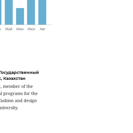
 Государственный
, Казахстан
t, member of the
al programs for the
 fashion and design
niversity.