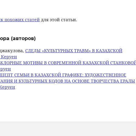
к похожих статей
для этой статьи.
ора (авторов)
енджакулова,
СЛЕДЫ «КУЛЬТУРНЫХ ТРАВМ» В КАЗАХСКОЙ
: Керуен
ЬКЛОРНЫЕ МОТИВЫ В СОВРЕМЕННОЙ КАЗАХСКОЙ СТАНКОВО
еруен
ЦЕПТ СЕМЬИ В КАЗАХСКОЙ ГРАФИКЕ: ХУДОЖЕСТВЕННОЕ
НИЯ И КУЛЬТУРНЫХ КОДОВ НА ОСНОВЕ ТВОРЧЕСТВА ЕРАЛЫ
 Керуен