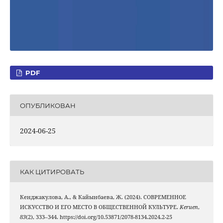
PDF
ОПУБЛИКОВАН
2024-06-25
КАК ЦИТИРОВАТЬ
Кенджакулова, А., & Кайынбаева, Ж. (2024). СОВРЕМЕННОЕ
ИСКУССТВО И ЕГО МЕСТО В ОБЩЕСТВЕННОЙ КУЛЬТУРЕ.
Keruen
,
83
(2), 333–344. https://doi.org/10.53871/2078-8134.2024.2-25