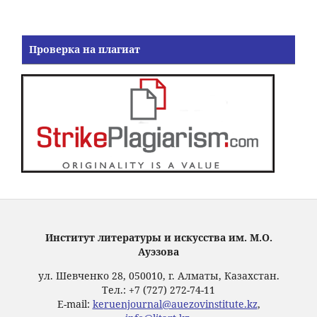
Проверка на плагиат
Институт литературы и искусства им. М.О.
Ауэзова
ул. Шевченко 28, 050010, г. Алматы, Казахстан.
Тел.: +7 (727) 272-74-11
E-mail:
keruenjournal@auezovinstitute.kz
,