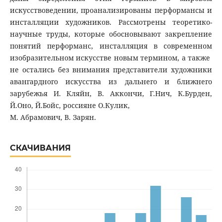
искусствоведении, проанализированы перформансы и
инсталляции художников. Рассмотрены теоретико-
научные труды, которые обосновывают закрепление
понятий перформанс, инсталляция в современном
изобразительном искусстве новым термином, а также
не остались без внимания представители художники
авангардного искусства из дальнего и ближнего
зарубежья И. Кляйн, В. Аккончи, Г.Нич, К.Бурден,
Й.Оно, Й.Бойс, россияне О.Кулик,
М. Абрамович, В. Зарян.
СКАЧИВАНИЯ