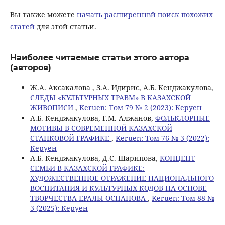
Вы также можете
начать расширеннвй поиск похожих
статей
для этой статьи.
Наиболее читаемые статьи этого автора
(авторов)
Ж.А. Аксакалова , З.А. Идирис, А.Б. Кенджакулова,
СЛЕДЫ «КУЛЬТУРНЫХ ТРАВМ» В КАЗАХСКОЙ
ЖИВОПИСИ
,
Keruen: Том 79 № 2 (2023): Керуен
А.Б. Кенджакулова, Г.М. Алжанов,
ФОЛЬКЛОРНЫЕ
МОТИВЫ В СОВРЕМЕННОЙ КАЗАХСКОЙ
СТАНКОВОЙ ГРАФИКЕ
,
Keruen: Том 76 № 3 (2022):
Керуен
А.Б. Кенджакулова, Д.С. Шарипова,
КОНЦЕПТ
СЕМЬИ В КАЗАХСКОЙ ГРАФИКЕ:
ХУДОЖЕСТВЕННОЕ ОТРАЖЕНИЕ НАЦИОНАЛЬНОГО
ВОСПИТАНИЯ И КУЛЬТУРНЫХ КОДОВ НА ОСНОВЕ
ТВОРЧЕСТВА ЕРАЛЫ ОСПАНОВА
,
Keruen: Том 88 №
3 (2025): Керуен