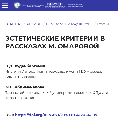
ГЛАВНАЯ
/
АРХИВЫ
/
ТОМ 82 № 1 (2024): КЕРУЕН
/
Статьи
ЭСТЕТИЧЕСКИЕ КРИТЕРИИ В
РАССКАЗАХ М. ОМАРОВОЙ
Н.Д. Худайбергенов
Институт Литературы и искусства имени М.О.Ауэзова,
Алматы, Казахстан
М.Б. Абдиманапова
Таразский региональный университет имени М.Х.Дулати,
Тараз, Казахстан
DOI:
https://doi.org/10.53871/2078-8134.2024.1-19