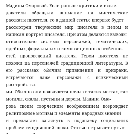
Мадины Омаровой. Если раньше критики и иссле-
дователи обращали внимание на мистические
рассказы писателя, то в данной статье впервые будет
рассмотрен творческий мир писателя в целом и
написан портрет писателя. При этом делаются выводы
относительно системы персонажей, тематических,
идейных, формальных и композиционных особенно-
стей произведений писателя. Герои писателя не
похожи на персонажей традиционной литературы. В
его рассказах обычны привидения и призраки,
встречаются даже персонажи с психическими
расстройства-
ми. Обычно они появляются ночью в таких местах, как
могилы, скалы, пустыни и дороги. Мадина Ома-
рова своим творческим воображением возрождает
религиозные мотивы и элементы народных знаний
и предлагает заглянуть в подоплеку социальных
проблем сегодняшней эпохи. Статья открывает путь к