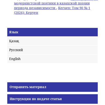
модернистской поэтики в казахской поэзии
периода независимости
,
Keruen: Том 90 № 1
(2026): Керуен
Язык
Қазақ
Русский
English
Отправить материал
Инструкция по подаче статьи