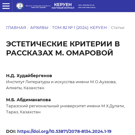
ГЛАВНАЯ
/
АРХИВЫ
/
ТОМ 82 № 1 (2024): КЕРУЕН
/
Статьи
ЭСТЕТИЧЕСКИЕ КРИТЕРИИ В
РАССКАЗАХ М. ОМАРОВОЙ
Н.Д. Худайбергенов
Институт Литературы и искусства имени М.О.Ауэзова,
Алматы, Казахстан
М.Б. Абдиманапова
Таразский региональный университет имени М.Х.Дулати,
Тараз, Казахстан
DOI:
https://doi.org/10.53871/2078-8134.2024.1-19