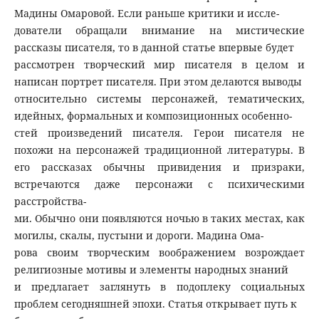
Мадины Омаровой. Если раньше критики и иссле-
дователи обращали внимание на мистические
рассказы писателя, то в данной статье впервые будет
рассмотрен творческий мир писателя в целом и
написан портрет писателя. При этом делаются выводы
относительно системы персонажей, тематических,
идейных, формальных и композиционных особенно-
стей произведений писателя. Герои писателя не
похожи на персонажей традиционной литературы. В
его рассказах обычны привидения и призраки,
встречаются даже персонажи с психическими
расстройства-
ми. Обычно они появляются ночью в таких местах, как
могилы, скалы, пустыни и дороги. Мадина Ома-
рова своим творческим воображением возрождает
религиозные мотивы и элементы народных знаний
и предлагает заглянуть в подоплеку социальных
проблем сегодняшней эпохи. Статья открывает путь к