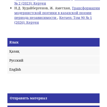
№ 2 (2023): Керуен
Н.Д. Худайбергенов, Ж. Аметхан,
Трансформация
модернистской поэтики в казахской поэзии
периода независимости
,
Keruen: Том 90 № 1
(2026): Керуен
Язык
Қазақ
Русский
English
Отправить материал