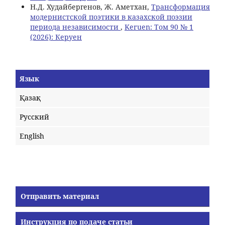
Н.Д. Худайбергенов, Ж. Аметхан,
Трансформация
модернистской поэтики в казахской поэзии
периода независимости
,
Keruen: Том 90 № 1
(2026): Керуен
Язык
Қазақ
Русский
English
Отправить материал
Инструкция по подаче статьи