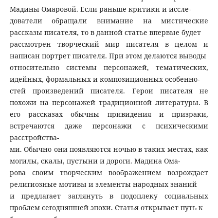
Мадины Омаровой. Если раньше критики и иссле-
дователи обращали внимание на мистические
рассказы писателя, то в данной статье впервые будет
рассмотрен творческий мир писателя в целом и
написан портрет писателя. При этом делаются выводы
относительно системы персонажей, тематических,
идейных, формальных и композиционных особенно-
стей произведений писателя. Герои писателя не
похожи на персонажей традиционной литературы. В
его рассказах обычны привидения и призраки,
встречаются даже персонажи с психическими
расстройства-
ми. Обычно они появляются ночью в таких местах, как
могилы, скалы, пустыни и дороги. Мадина Ома-
рова своим творческим воображением возрождает
религиозные мотивы и элементы народных знаний
и предлагает заглянуть в подоплеку социальных
проблем сегодняшней эпохи. Статья открывает путь к