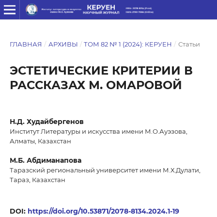
ГЛАВНАЯ
/
АРХИВЫ
/
ТОМ 82 № 1 (2024): КЕРУЕН
/
Статьи
ЭСТЕТИЧЕСКИЕ КРИТЕРИИ В
РАССКАЗАХ М. ОМАРОВОЙ
Н.Д. Худайбергенов
Институт Литературы и искусства имени М.О.Ауэзова,
Алматы, Казахстан
М.Б. Абдиманапова
Таразский региональный университет имени М.Х.Дулати,
Тараз, Казахстан
DOI:
https://doi.org/10.53871/2078-8134.2024.1-19