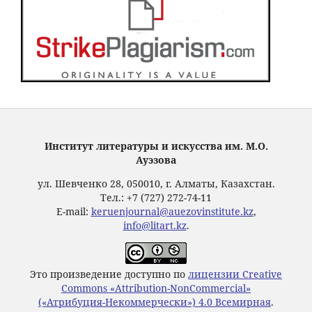
Институт литературы и искусства им. М.О.
Ауэзова
ул. Шевченко 28, 050010, г. Алматы, Казахстан.
Тел.: +7 (727) 272-74-11
E-mail:
keruenjournal@auezovinstitute.kz
,
info@litart.kz
.
Это произведение доступно по
лицензии Creative
Commons «Attribution-NonCommercial»
(«Атрибуция-Некоммерчески») 4.0 Всемирная
.