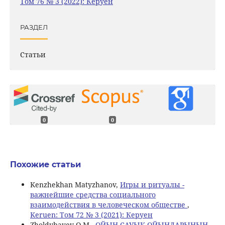
Том 76 № 3 (2022): Керуен
РАЗДЕЛ
Статьи
0
0
Похожие статьи
Kenzhekhan Matyzhanov,
Игры и ритуалы -
важнейшие средства социального
взаимодействия в человеческом обществе
,
Keruen: Том 72 № 3 (2021): Керуен
Zholdybayev O.M.,
ОЙЫН-САУЫҚ ОЙЫНДАРЫНЫҢ