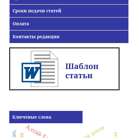
Сроки подачи статей
Оплата
Контакты редакции
Ключевые слова
родная земля