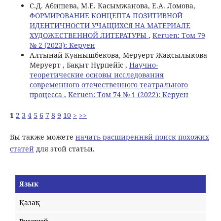
С.Д. Абишева, М.Е. Касымжанова, Е.А. Ломова,
ФОРМИРОВАНИЕ КОНЦЕПТА ПОЗИТИВНОЙ
ИДЕНТИЧНОСТИ УЧАЩИХСЯ НА МАТЕРИАЛЕ
ХУДОЖЕСТВЕННОЙ ЛИТЕРАТУРЫ
,
Keruen: Том 79
№ 2 (2023): Керуен
Алтынай Куанышбекова, Меруерт Жақсылыкова
Меруерт , Бақыт Нұрпейіс ,
Научно-
теоретические основы исследования
современного отечественного театрального
процесса
,
Keruen: Том 74 № 1 (2022): Керуен
1
2
3
4
5
6
7
8
9
10
>
>>
Вы также можете
начать расширеннвй поиск похожих
статей
для этой статьи.
Язык
Қазақ