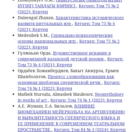
БҮГІНГІ ТАҢДАҒЫ КӨРІНІСІ
,
Keruen: Том 75 № 2
(2022): Керуен
Duisengul Zhaxan,
Характеристика исторического
развитя ритуальных игр
,
Keruen: Том 73 № 4
(2021): Керуен
Меdеubеk S.М.,
Социально-психологические
основы национальных игр
,
Keruen: Том 75 № 2
(2022): Керуен
Гүлжаһан Орда,
Художественное искание в
современной казахской детской поэзии
,
Keruen:
Том 73 № 4 (2021): Керуен
Oрдабек Хожамбердиев, Бакыт Акмурза, Ермек
Шынболатов,
Процесс словообразования как
основная проблема сценической речи
,
Keruen:
Том 74 № 1 (2022): Керуен
Matbek Nursulu, Almasbek Maulenov,
Neomythology
in works of art
,
Keruen: Том 74 № 1 (2022): Керуен
A.Е. Жумаш, Е.А. Билалов,
ВЛИЯНИЕ
БИОМЕХАНИКИ МЕЙЕРХОЛЬДА НА АРТИКУЛЯЦИЮ
И ВЫРАЗИТЕЛЬНОСТЬ СЦЕНИЧЕСКОГО ЯЗЫКА И
ЕЕ ПРИМЕНЕНИЕ В СОВРЕМЕННОМ ТЕАТРАЛЬНОМ
ПРОСТРАНСТВЕ
,
Keruen: Том 84 № 3 (2024): Керуен