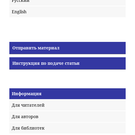
Русский
English
Отправить материал
Инструкция по подаче статьи
Информация
Для читателей
Для авторов
Для библиотек