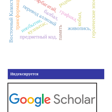
Алтай-Тарбагатай,
Восточный Казахстан,
героические эпосы
трансформация
перевод аллюзий
графика,
балбал,
кобыз,
инобытие,
кулпытас,
память
живопись,
предметный код,
Индексируется