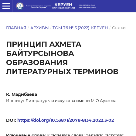
ГЛАВНАЯ
/
АРХИВЫ
/
ТОМ 76 № 3 (2022): КЕРУЕН
/
Статьи
ПРИНЦИП АХМЕТА
БАЙТУРСЫНОВА
ОБРАЗОВАНИЯ
ЛИТЕРАТУРНЫХ ТЕРМИНОВ
К. Мадибаева
Институт Литературы и искусства имени М.О.Ауэзова
DOI:
https://doi.org/10.53871/2078-8134.2022.3-02
Ключевые слова: термин, история
Ключевые слова: