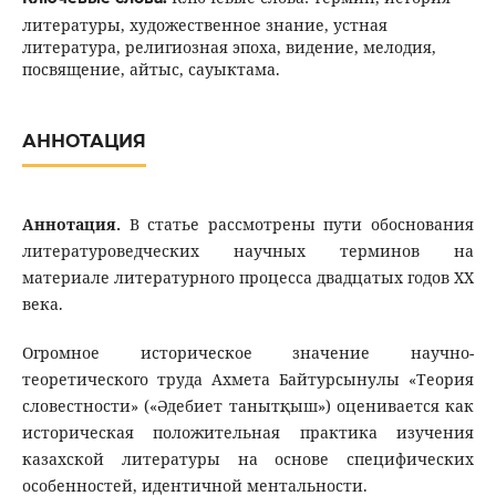
литературы, художественное знание, устная
литература, религиозная эпоха, видение, мелодия,
посвящение, айтыс, сауыктама.
АННОТАЦИЯ
Аннотация.
В статье рассмотрены пути обоснования
литературоведческих научных терминов на
материале литературного процесса двадцатых годов ХХ
века.
Огромное историческое значение научно-
теоретического труда Ахмета Байтурсынулы «Теория
словестности» («Әдебиет танытқыш») оценивается как
историческая положительная практика изучения
казахской литературы на основе специфических
особенностей, идентичной ментальности.