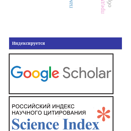
Индексируется