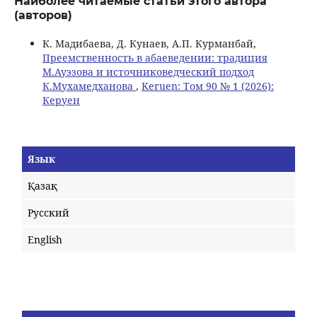
Наиболее читаемые статьи этого автора
(авторов)
К. Мадибаева, Д. Кунаев, А.П. Курманбай,
Преемственность в абаеведении: традиция
М.Ауэзова и источниковедческий подход
К.Мухамедханова
,
Keruen: Том 90 № 1 (2026):
Керуен
Язык
Қазақ
Русский
English