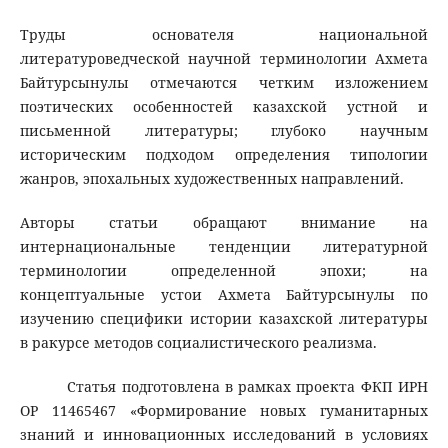
Труды основателя национальной
литературоведческой научной терминологии Ахмета
Байтурсынулы отмечаются четким изложением
поэтических особенностей казахской устной и
письменной литературы; глубоко научным
историческим подходом определения типологии
жанров, эпохальных художественных направлений.
Авторы статьи обращают внимание на
интернациональные тенденции литературной
терминологии определенной эпохи; на
концептуальные устои Ахмета Байтурсынулы по
изучению специфики истории казахской литературы
в ракурсе методов социалистического реализма.
Статья подготовлена ​​в рамках проекта ФКП ИРН
ОР 11465467 «Формирование новых гуманитарных
знаний и инновационных исследований в условиях