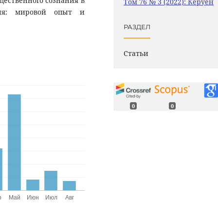
щественного сознания в
Том 76 № 3 (2022): Керуен
ния: мировой опыт и
РАЗДЕЛ
Статьи
0
0