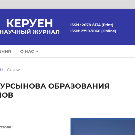
ЕНИЯ
О НАС
ЕН
/
Статьи
ТУРСЫНОВА ОБРАЗОВАНИЯ
НОВ
уэзова