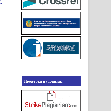
):
Проверка на плагиат