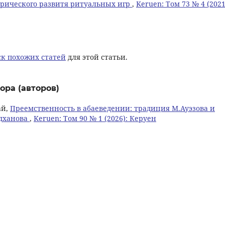
рического развитя ритуальных игр
,
Keruen: Том 73 № 4 (2021
к похожих статей
для этой статьи.
ора (авторов)
ай,
Преемственность в абаеведении: традиция М.Ауэзова и
едханова
,
Keruen: Том 90 № 1 (2026): Керуен