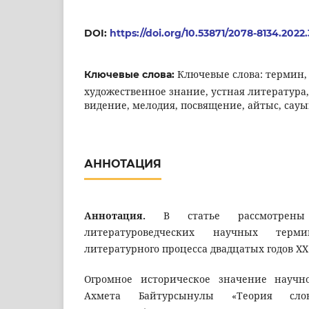
DOI:
https://doi.org/10.53871/2078-8134.2022
Ключевые слова: термин,
Ключевые слова:
художественное знание, устная литература,
видение, мелодия, посвящение, айтыс, сауы
АННОТАЦИЯ
Аннотация.
В статье рассмотрены
литературоведческих научных тер
литературного процесса двадцатых годов ХХ
Огромное историческое значение научно
Ахмета Байтурсынулы «Теория слове