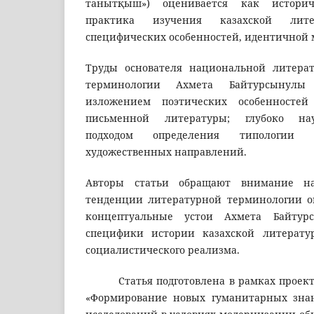
танытқыш») оценивается как историч
практика изучения казахской лит
специфических особенностей, идентичной 
Труды основателя национальной литерат
терминологии Ахмета Байтурсынулы
изложением поэтических особенностей
письменной литературы; глубоко на
подходом определения типологии 
художественных направлений.
Авторы статьи обращают внимание н
тенденции литературной терминологии о
концептуальные устои Ахмета Байту
специфики истории казахской литерату
социалистического реализма.
Статья подготовлена ​​в рамках проект
«Формирование новых гуманитарных зн