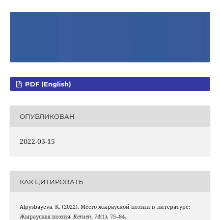
PDF (English)
ОПУБЛИКОВАН
2022-03-15
КАК ЦИТИРОВАТЬ
Alpysbayeva, K. (2022). Место жырауской поэзии в литературе:
Жырауская поэзия.
Keruen
,
74
(1), 75–84.