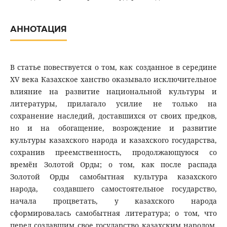
АННОТАЦИЯ
В статье повествуется о том, как созданное в середине
ХV века Казахское ханство оказывало исключительное
влияние на развитие национальной культуры и
литературы, прилагало усилие не только на
сохранение наследий, доставшихся от своих предков,
но и на обогащение, возрождение и развитие
культуры казахского народа и казахского государства,
сохранив преемственность, продолжающуюся со
времён Золотой Орды; о том, как после распада
Золотой Орды самобытная культура казахского
народа, создавшего самостоятельное государство,
начала процветать, у казахского народа
сформировалась самобытная литература; о том, что
перед создавшим свое государство казахским народом