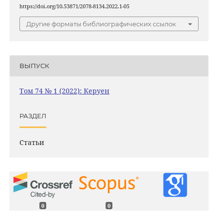
https://doi.org/10.53871/2078-8134.2022.1-05
Другие форматы библиографических ссылок
ВЫПУСК
Том 74 № 1 (2022): Керуен
РАЗДЕЛ
Статьи
0
0