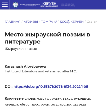
ГЛАВНАЯ
/
АРХИВЫ
/
ТОМ 74 № 1 (2022): КЕРУЕН
/
Статьи
Место жырауской поэзии в
литературе
Жырауская поэзия
Karashash Alpysbayeva
Institute of Literature and Art named after M.O.
DOI:
https://doi.org/10.53871/2078-8134.2022.1-05
жырау, толғау, текст, рукопись,
Ключевые слова:
легенда, обзор, эпос, роль, государство, деятель