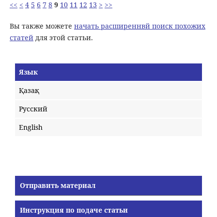
<<
<
4
5
6
7
8
9
10
11
12
13
>
>>
Вы также можете
начать расширеннвй поиск похожих
статей
для этой статьи.
Язык
Қазақ
Русский
English
Отправить материал
Инструкция по подаче статьи