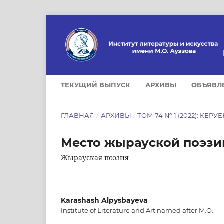
ТЕКУЩИЙ ВЫПУСК
АРХИВЫ
ОБЪЯВЛ
ГЛАВНАЯ
/
АРХИВЫ
/
ТОМ 74 № 1 (2022): КЕРУ
Место жырауской поэзи
Жырауская поэзия
Karashash Alpysbayeva
Institute of Literature and Art named after M.O.