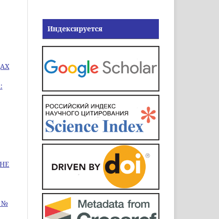
Индексируется
ДАХ
:
ОНЕ
8 №