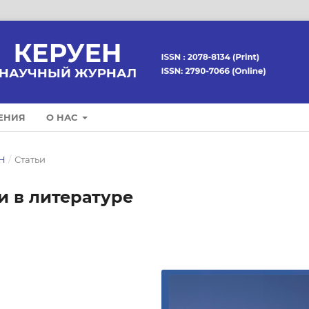
ЕНИЯ
О НАС
ЕН
/
Статьи
и в литературе