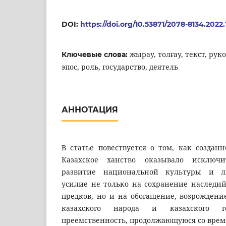
DOI:
https://doi.org/10.53871/2078-8134.2022.
жырау, толғау, текст, руко
Ключевые слова:
эпос, роль, государство, деятель
АННОТАЦИЯ
В статье повествуется о том, как создан
Казахское ханство оказывало исключ
развитие национальной культуры и ли
усилие не только на сохранение наследий
предков, но и на обогащение, возрождени
казахского народа и казахского го
преемственность, продолжающуюся со времё