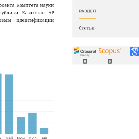
проекта Комитета науки
РАЗДЕЛ
публики Казахстан АР
облемы идентификации
Статьи
0
0