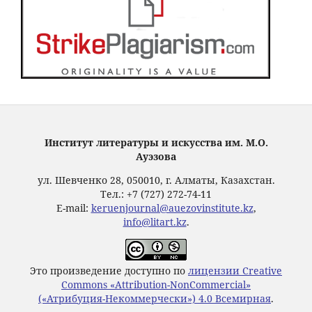
Институт литературы и искусства им. М.О.
Ауэзова
ул. Шевченко 28, 050010, г. Алматы, Казахстан.
Тел.: +7 (727) 272-74-11
E-mail:
keruenjournal@auezovinstitute.kz
,
info@litart.kz
.
Это произведение доступно по
лицензии Creative
Commons «Attribution-NonCommercial»
(«Атрибуция-Некоммерчески») 4.0 Всемирная
.