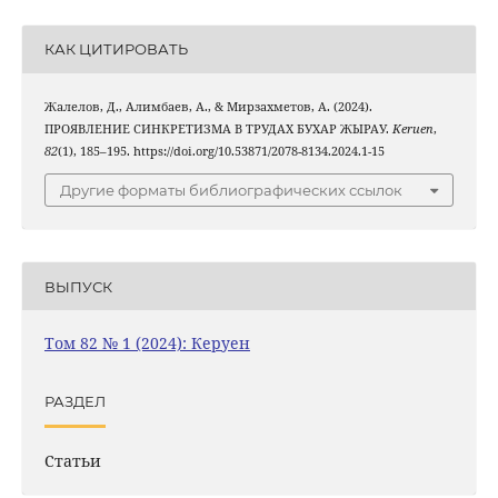
КАК ЦИТИРОВАТЬ
Жалелов, Д., Алимбаев, А., & Мирзахметов, А. (2024).
ПРОЯВЛЕНИЕ СИНКРЕТИЗМА В ТРУДАХ БУХАР ЖЫРАУ.
Keruen
,
82
(1), 185–195. https://doi.org/10.53871/2078-8134.2024.1-15
Другие форматы библиографических ссылок
ВЫПУСК
Том 82 № 1 (2024): Керуен
РАЗДЕЛ
Статьи