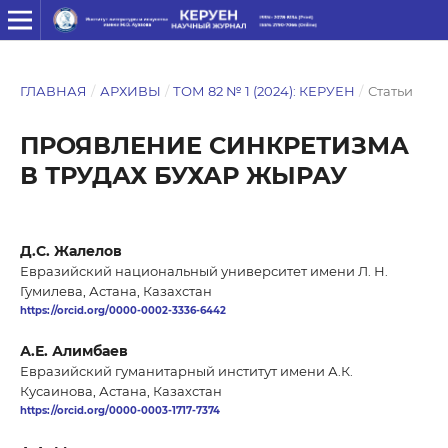
ГЛАВНАЯ
/
АРХИВЫ
/
ТОМ 82 № 1 (2024): КЕРУЕН
/
Статьи
ПРОЯВЛЕНИЕ СИНКРЕТИЗМА
В ТРУДАХ БУХАР ЖЫРАУ
Д.С. Жалелов
Евразийский национальный университет имени Л. Н.
Гумилева, Астана, Казахстан
https://orcid.org/0000-0002-3336-6442
А.Е. Алимбаев
Евразийский гуманитарный институт имени А.К.
Кусаинова, Астана, Казахстан
https://orcid.org/0000-0003-1717-7374