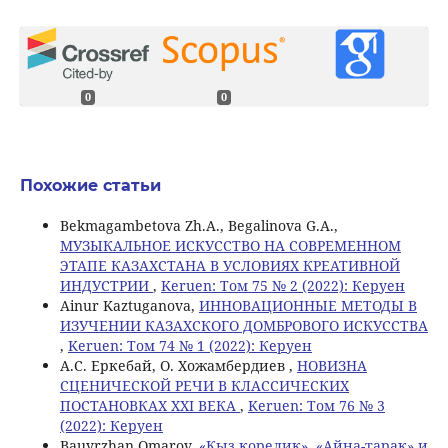
0
0
Похожие статьи
Bekmagambetova Zh.A., Begalinova G.A.,
МУЗЫКАЛЬНОЕ ИСКУССТВО НА СОВРЕМЕННОМ
ЭТАПЕ КАЗАХСТАНА В УСЛОВИЯХ КРЕАТИВНОЙ
ИНДУСТРИИ
,
Keruen: Том 75 № 2 (2022): Керуен
Ainur Kaztuganova,
ИННОВАЦИОННЫЕ МЕТОДЫ В
ИЗУЧЕНИИ КАЗАХСКОГО ДОМБРОВОГО ИСКУССТВА
,
Keruen: Том 74 № 1 (2022): Керуен
А.С. Еркебай, О. Хожамбердиев ,
НОВИЗНА
СЦЕНИЧЕСКОЙ РЕЧИ В КЛАССИЧЕСКИХ
ПОСТАНОВКАХ XXI ВЕКА
,
Keruen: Том 76 № 3
(2022): Керуен
Bauyrzhan Omarov,
«Кыз корелик», «Айна-тарак» и