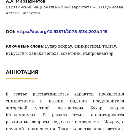
А.А. Мирзахметов
Евразийский национальный университет им. Л.Н.Гумилева,
Астана, Казахстан
DOI:
https://doi.org/10.53871/2078-8134.2024.1-15
Бухар жырау, синкретизм, толгау,
Ключевые слова:
искусство, ханская эпоха, советник, импровизатор.
АННОТАЦИЯ
В статье рассматривается характер проявления
синкретизма в поэзии видного представителя
авторской устной литературы Бухар жырау
Калкаманулы. В рамках темы анализируются
различные вопросы, поднятые в творчестве Жырау, с
научной точки зрения. Такие качества, как советник,