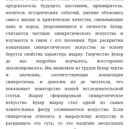
предсказатель будущего, наставник, примиритель,
носитель исторических событий, умение объяснять
смысл жизни и критические качества, связывающие
хана и народ, укоренившиеся в личности Бухар,
считаются частями синкретического искусства и
изучаются в связи с его поэзиями. При раскрытии
концепции синкретического искусства за основу
берутся свойства характера жырау. Творчество Бухар
до нас подробно изучалось, всесторонне
анализировалось. Мы выявляем из трудов Бухар черты
и значения, соответствующие концепции
синкретизма, и доносим их до читателя, что
показывает новаторство нашей исследовательской
статьи. Жырау сформировали синкретическое
искусство. Бухар жырау стал одной из самых
влиятельных фигур сложившегося искусства. Если
синкретизм относить к жыраускому искусству и
раскрывать его суть, то это наличие нескольких