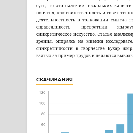
суть, то это наличие нескольких качеств
понятия, как воинственность и советственн
деятельностность в толковании смысла 
справедливость, превратили жыра
синкретическое искусство. Статья анализи
зрения, опираясь на мнения исследоват
синкретичности в творчестве Бухар жыр
взятых за пример трудов и делаются выводы
СКАЧИВАНИЯ