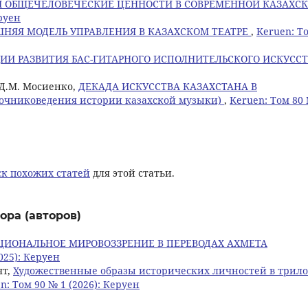
 ОБЩЕЧЕЛОВЕЧЕСКИЕ ЦЕННОСТИ В СОВРЕМЕННОЙ КАЗАХС
еруен
НЯЯ МОДЕЛЬ УПРАВЛЕНИЯ В КАЗАХСКОМ ТЕАТРЕ
,
Keruen: Т
ИИ РАЗВИТИЯ БАС-ГИТАРНОГО ИСПОЛНИТЕЛЬСКОГО ИСКУСС
 Д.М. Мосиенко,
ДЕКАДА ИСКУССТВА КАЗАХСТАНА В
очниковедения истории казахской музыки)
,
Keruen: Том 80
к похожих статей
для этой статьи.
ора (авторов)
ЦИОНАЛЬНОЕ МИРОВОЗЗРЕНИЕ В ПЕРЕВОДАХ АХМЕТА
025): Керуен
ят,
Художественные образы исторических личностей в трил
n: Том 90 № 1 (2026): Керуен