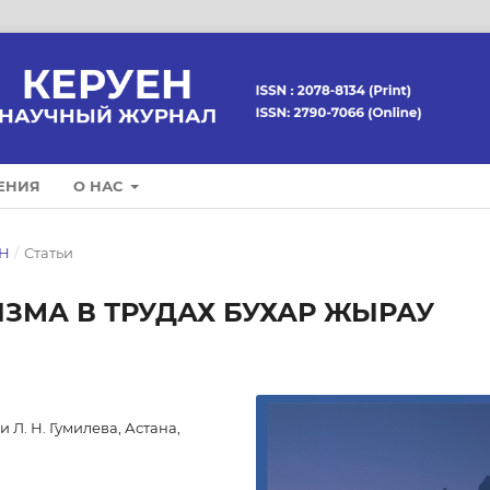
ЕНИЯ
О НАС
ЕН
/
Статьи
ЗМА В ТРУДАХ БУХАР ЖЫРАУ
Л. Н. Гумилева, Астана,