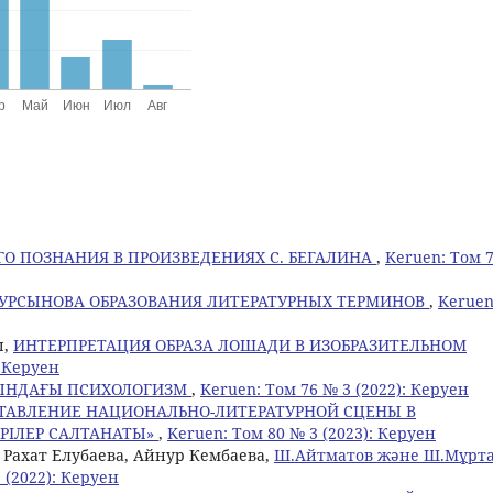
О ПОЗНАНИЯ В ПРОИЗВЕДЕНИЯХ С. БЕГАЛИНА
,
Keruen: Том 
УРСЫНОВА ОБРАЗОВАНИЯ ЛИТЕРАТУРНЫХ ТЕРМИНОВ
,
Keruen
ы,
ИНТЕРПРЕТАЦИЯ ОБРАЗА ЛОШАДИ В ИЗОБРАЗИТЕЛЬНОМ
: Керуен
СЫНДАҒЫ ПСИХОЛОГИЗМ
,
Keruen: Том 76 № 3 (2022): Керуен
ТАВЛЕНИЕ НАЦИОНАЛЬНО-ЛИТЕРАТУРНОЙ СЦЕНЫ В
РІЛЕР САЛТАНАТЫ»
,
Keruen: Том 80 № 3 (2023): Керуен
 Рахат Елубаева, Айнур Кембаева,
Ш.Айтматов және Ш.Мұрта
 (2022): Керуен