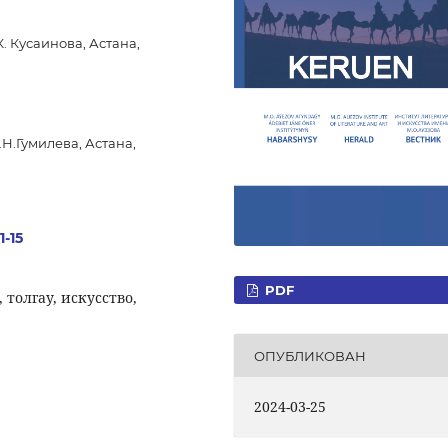
 Кусаинова, Астана,
Н.Гумилева, Астана,
1-15
PDF
толгау, искусство,
ОПУБЛИКОВАН
2024-03-25