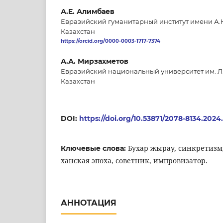
А.Е. Алимбаев
Евразийский гуманитарный институт имени А.К.
Казахстан
https://orcid.org/0000-0003-1717-7374
А.А. Мирзахметов
Евразийский национальный университет им. Л.
Казахстан
DOI:
https://doi.org/10.53871/2078-8134.2024.
Бухар жырау, синкретизм, 
Ключевые слова:
ханская эпоха, советник, импровизатор.
АННОТАЦИЯ