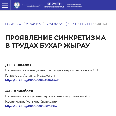
ГЛАВНАЯ
/
АРХИВЫ
/
ТОМ 82 № 1 (2024): КЕРУЕН
/
Статьи
ПРОЯВЛЕНИЕ СИНКРЕТИЗМА
В ТРУДАХ БУХАР ЖЫРАУ
Д.С. Жалелов
Евразийский национальный университет имени Л. Н.
Гумилева, Астана, Казахстан
https://orcid.org/0000-0002-3336-6442
А.Е. Алимбаев
Евразийский гуманитарный институт имени А.К.
Кусаинова, Астана, Казахстан
https://orcid.org/0000-0003-1717-7374