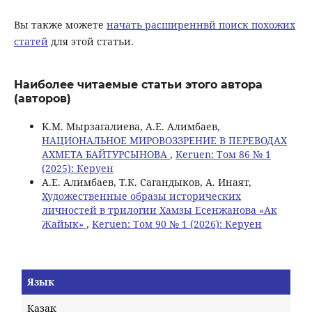
Вы также можете
начать расширеннвй поиск похожих
статей
для этой статьи.
Наиболее читаемые статьи этого автора
(авторов)
K.M. Мырзагалиева, А.Е. Алимбаев,
НАЦИОНАЛЬНОЕ МИРОВОЗЗРЕНИЕ В ПЕРЕВОДАХ
АХМЕТА БАЙТУРСЫНОВА
,
Keruen: Том 86 № 1
(2025): Керуен
А.Е. Алимбаев, Т.К. Сагандыков, А. Инаят,
Художественные образы исторических
личностей в трилогии Хамзы Есенжанова «Ак
Жайык»
,
Keruen: Том 90 № 1 (2026): Керуен
Язык
Қазақ