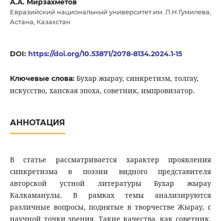
А.А. Мирзахметов
Евразийский национальный университет им. Л.Н.Гумилева,
Астана, Казахстан
DOI:
https://doi.org/10.53871/2078-8134.2024.1-15
Бухар жырау, синкретизм, толгау,
Ключевые слова:
искусство, ханская эпоха, советник, импровизатор.
АННОТАЦИЯ
В статье рассматривается характер проявления
синкретизма в поэзии видного представителя
авторской устной литературы Бухар жырау
Калкаманулы. В рамках темы анализируются
различные вопросы, поднятые в творчестве Жырау, с
научной точки зрения. Такие качества, как советник,