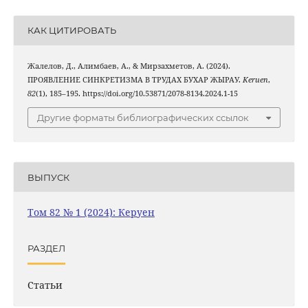
КАК ЦИТИРОВАТЬ
Жалелов, Д., Алимбаев, А., & Мирзахметов, А. (2024).
ПРОЯВЛЕНИЕ СИНКРЕТИЗМА В ТРУДАХ БУХАР ЖЫРАУ.
Keruen
,
82
(1), 185–195. https://doi.org/10.53871/2078-8134.2024.1-15
Другие форматы библиографических ссылок
ВЫПУСК
Том 82 № 1 (2024): Керуен
РАЗДЕЛ
Статьи