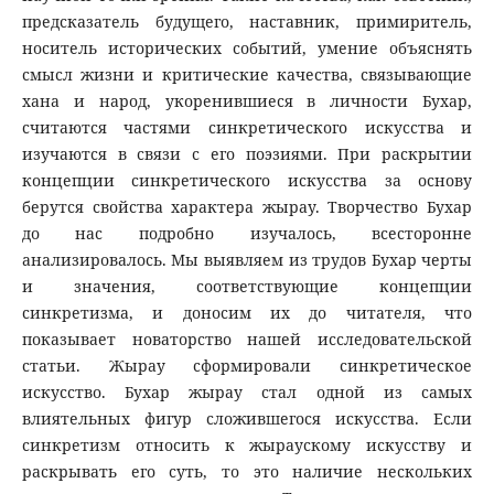
предсказатель будущего, наставник, примиритель,
носитель исторических событий, умение объяснять
смысл жизни и критические качества, связывающие
хана и народ, укоренившиеся в личности Бухар,
считаются частями синкретического искусства и
изучаются в связи с его поэзиями. При раскрытии
концепции синкретического искусства за основу
берутся свойства характера жырау. Творчество Бухар
до нас подробно изучалось, всесторонне
анализировалось. Мы выявляем из трудов Бухар черты
и значения, соответствующие концепции
синкретизма, и доносим их до читателя, что
показывает новаторство нашей исследовательской
статьи. Жырау сформировали синкретическое
искусство. Бухар жырау стал одной из самых
влиятельных фигур сложившегося искусства. Если
синкретизм относить к жыраускому искусству и
раскрывать его суть, то это наличие нескольких