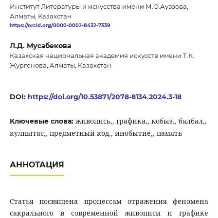
Институт Литературы и искусства имени М.О.Ауэзова,
Алматы, Казахстан
https://orcid.org/0000-0002-8432-7339
Л.Д. Мусабекова
Казахская национальная академия искусств имени Т.К.
Жургенова, Алматы, Казахстан
DOI:
https://doi.org/10.53871/2078-8134.2024.3-18
живопись,, графика,, кобыз,, балбал,,
Ключевые слова:
кулпытас,, предметный код,, инобытие,, память
АННОТАЦИЯ
Статья посвящена процессам отражения феномена
сакрального в современной живописи и графике