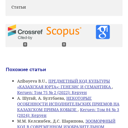
Статьи
0
0
Похожие статьи
Azibayeva B.U.,
ПРЕДМЕТНЫЙ КОД КУЛЬТУРЫ
«КАЗАХСКАЯ ЮРТА»: ГЕНЕЗИС И СЕМАНТИКА
,
Keruen: Том 75 № 2 (2022): Керуен
A. Шугай, A. Бултбаева,
НЕКОТОРЫЕ
ОСОБЕННОСТИ ИСПОЛНИТЕЛЬСКИХ ПРИЕМОВ НА
КАЗАХСКОМ ПРИМА КОБЫЗЕ
,
Keruen: Том 84 № 3
(2024): Керуен
М.М. Келсинбек, Д.С. Шарипова,
ЗООМОРФНЫЙ
КОД В СОВРЕМЕННОМ ИЗОБРАЗИТЕЛЬНОМ