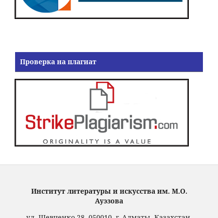
Проверка на плагиат
Институт литературы и искусства им. М.О.
Ауэзова
ул. Шевченко 28, 050010, г. Алматы, Казахстан.