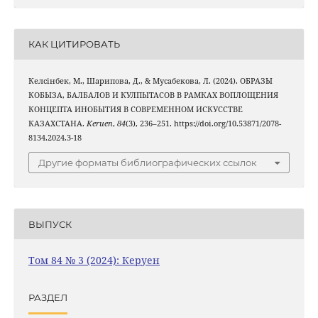
КАК ЦИТИРОВАТЬ
Келсінбек, М., Шарипова, Д., & Мусабекова, Л. (2024). ОБРАЗЫ
КОБЫЗА, БАЛБАЛОВ И КУЛПЫТАСОВ В РАМКАХ ВОПЛОЩЕНИЯ
КОНЦЕПТА ИНОБЫТИЯ В СОВРЕМЕННОМ ИСКУССТВЕ
КАЗАХСТАНА.
Keruen
,
84
(3), 236–251. https://doi.org/10.53871/2078-
8134.2024.3-18
Другие форматы библиографических ссылок
ВЫПУСК
Том 84 № 3 (2024): Керуен
РАЗДЕЛ