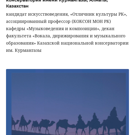
консерватория имени Курмангазы, Алматы,
Казахстан
кандидат искусствоведения, «Отличник культуры РК»,
ассоциированный профессор (КОКСОН МОН РК)
кафедры «Музыковедения и композиции», декан
факультета «Вокала, дирижирования и музыкального
образования» Казахской национальной консерватории
им. Курмангазы