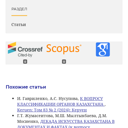
РАЗДЕЛ
Статьи
0
0
Похожие статьи
И. Гавриленко, А.С. Нусупова,
К ВОПРОСУ
КЛАССИФИКАЦИИ ОРГАНОВ КАЗАХСТАНА
,
Keruen: Том 83 № 2 (2024): Керуен
Г.Т. Жумасеитова, М.Ш. Мылтыкбаева, Д.М.
Мосиенко,
ДЕКАДА ИСКУССТВА КАЗАХСТАНА В
ДОКУМЕНТАХ И ФАКТАХ (к вопросу