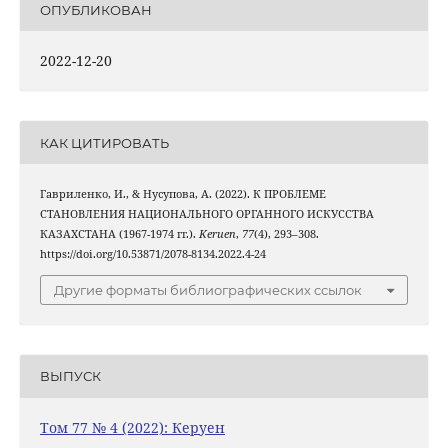
ОПУБЛИКОВАН
2022-12-20
КАК ЦИТИРОВАТЬ
Гавриленко, И., & Нусупова, А. (2022). К ПРОБЛЕМЕ
СТАНОВЛЕНИЯ НАЦИОНАЛЬНОГО ОРГАННОГО ИСКУССТВА
КАЗАХСТАНА (1967-1974 гг.).
Keruen
,
77
(4), 293–308.
https://doi.org/10.53871/2078-8134.2022.4-24
Другие форматы библиографических ссылок
ВЫПУСК
Том 77 № 4 (2022): Керуен