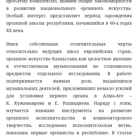
проблему комплексно, выявив общие закономерности
в развитии национального органного искусства.
Особый интерес представляет период зарождения
органной школы республики, начавшийся в 60-х годах
XX века.
Имея собственные отличительные черты
относительно ведущих школ европейских стран,
органное искусство Казахстана как целостное явление
в отечественном музыкознании не становилось
предметом отдельного исследования. В работе
подчеркивается важная роль выдающихся
музыкальных деятелей, приложивших немало усилий
для установки первого органа в Алма-Ате –
К. Кужамьярова и Е. Рахмадиева. Наряду с этим,
изучается влияние инструмента на развитие
органного исполнительства и композиторского
творчества, исследована исполнительская ветвь,
показаны первые органисты в республике. В статье