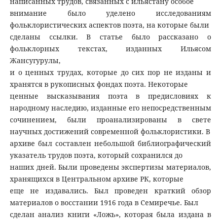
написанных трудов, связанных с ильястану особое
внимание было уделено исследованиям
фольклористических аспектов поэта, на которые были
сделаны ссылки. В статье было рассказано о
фольклорных текстах, изданных Ильясом
Жансугурулы,
и о ценных трудах, которые до сих пор не изданы и
хранятся в рукописных фондах поэта. Некоторые
ценные высказывания поэта в предисловиях к
народному наследию, изданные его непосредственным
сочинением, были проанализированы в свете
научных достижений современной фольклористики. В
архиве был составлен небольшой библиографический
указатель трудов поэта, который сохранился до
наших дней. Были проведены экспертизы материалов,
хранящихся в Центральном архиве РК, которые
еще не издавались. Был проведен краткий обзор
материалов о восстании 1916 года в Семиречье. Был
сделан анализ книги «Ложь», которая была издана в