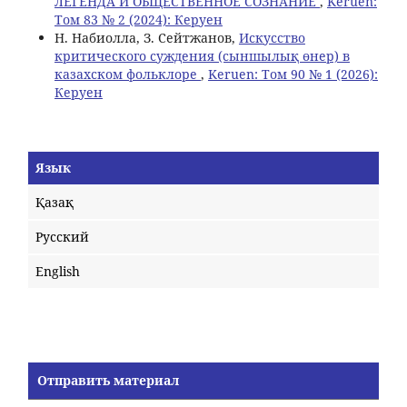
ЛЕГЕНДА И ОБЩЕСТВЕННОЕ СОЗНАНИЕ
,
Keruen:
Том 83 № 2 (2024): Керуен
Н. Набиолла, З. Сейтжанов,
Искусство
критического суждения (сыншылық өнер) в
казахском фольклоре
,
Keruen: Том 90 № 1 (2026):
Керуен
Язык
Қазақ
Русский
English
Отправить материал