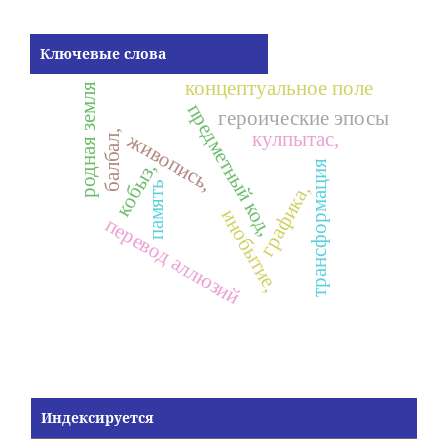
Ключевые слова
концептуальное поле
родная земля
предметный код,
героические эпосы
кулпытас,
балбал,
живопись,
кобыз,
трансформация
память
графика,
инобытие,
перевод аллюзий
Индексируется