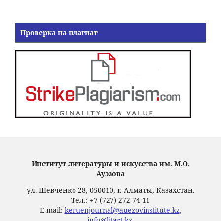
Проверка на плагиат
Институт литературы и искусства им. М.О.
Ауэзова
ул. Шевченко 28, 050010, г. Алматы, Казахстан.
Тел.: +7 (727) 272-74-11
E-mail:
keruenjournal@auezovinstitute.kz
,
info@litart.kz
.