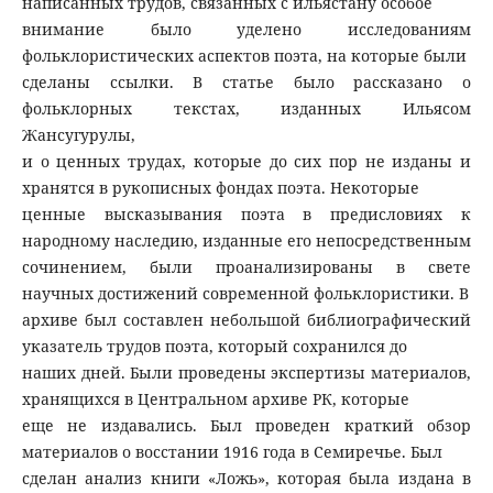
написанных трудов, связанных с ильястану особое
внимание было уделено исследованиям
фольклористических аспектов поэта, на которые были
сделаны ссылки. В статье было рассказано о
фольклорных текстах, изданных Ильясом
Жансугурулы,
и о ценных трудах, которые до сих пор не изданы и
хранятся в рукописных фондах поэта. Некоторые
ценные высказывания поэта в предисловиях к
народному наследию, изданные его непосредственным
сочинением, были проанализированы в свете
научных достижений современной фольклористики. В
архиве был составлен небольшой библиографический
указатель трудов поэта, который сохранился до
наших дней. Были проведены экспертизы материалов,
хранящихся в Центральном архиве РК, которые
еще не издавались. Был проведен краткий обзор
материалов о восстании 1916 года в Семиречье. Был
сделан анализ книги «Ложь», которая была издана в