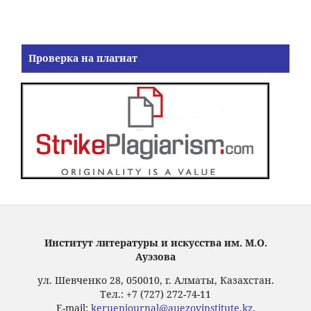
Проверка на плагиат
Институт литературы и искусства им. М.О.
Ауэзова
ул. Шевченко 28, 050010, г. Алматы, Казахстан.
Тел.: +7 (727) 272-74-11
E-mail:
keruenjournal@auezovinstitute.kz
,