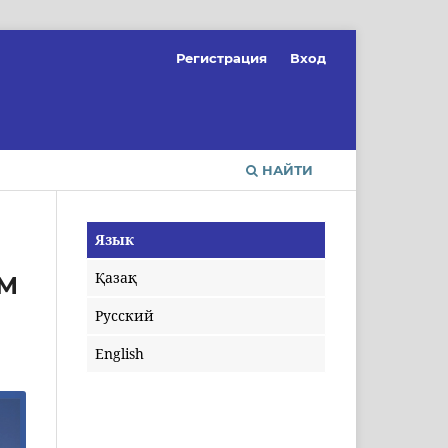
Регистрация
Вход
НАЙТИ
Язык
Қазақ
М
Русский
English