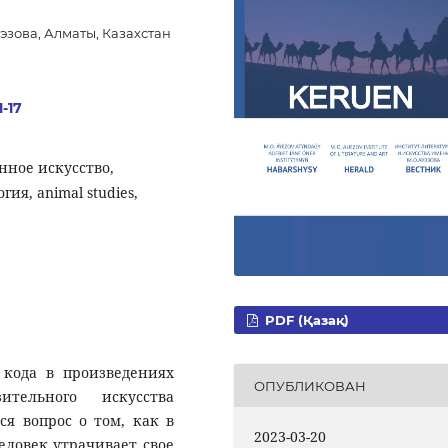
эзова, Алматы, Казахстан
1-17
нное искусство,
ия, animal studies,
PDF (Қазақ)
 кода в произведениях
ОПУБЛИКОВАН
ительного искусства
ся вопрос о том, как в
2023-03-20
еловек утрачивает свое