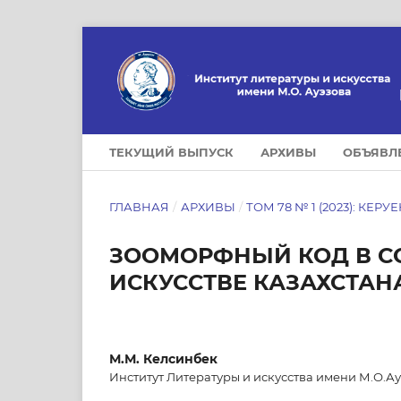
ТЕКУЩИЙ ВЫПУСК
АРХИВЫ
ОБЪЯВЛ
ГЛАВНАЯ
/
АРХИВЫ
/
ТОМ 78 № 1 (2023): КЕРУ
ЗООМОРФНЫЙ КОД В С
ИСКУССТВЕ КАЗАХСТАН
М.М. Келсинбек
Институт Литературы и искусства имени М.О.Ау