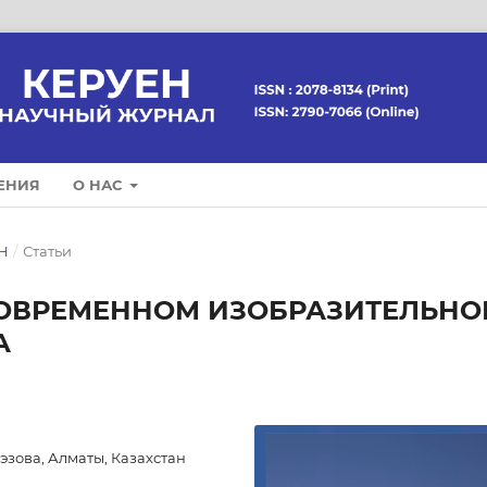
ЕНИЯ
О НАС
ЕН
/
Статьи
ОВРЕМЕННОМ ИЗОБРАЗИТЕЛЬНО
А
эзова, Алматы, Казахстан