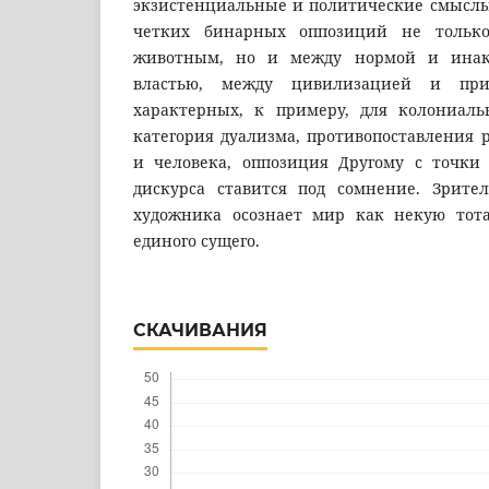
экзистенциальные и политические смыслы
четких бинарных оппозиций не тольк
животным, но и между нормой и инако
властью, между цивилизацией и при
характерных, к примеру, для колониальн
категория дуализма, противопоставления 
и человека, оппозиция Другому с точки
дискурса ставится под сомнение. Зрите
художника осознает мир как некую тота
единого сущего.
СКАЧИВАНИЯ