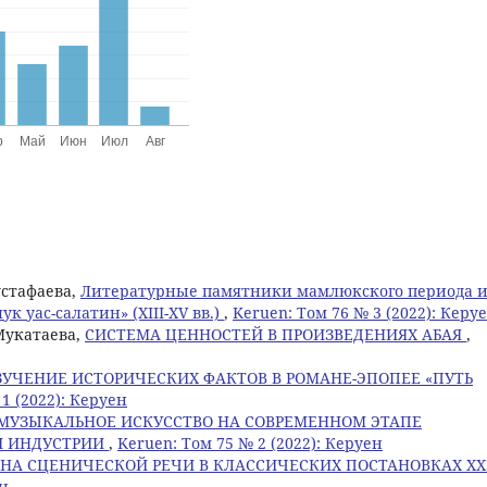
устафаева,
Литературные памятники мамлюкского периода 
уас-салатин» (XIII-XV вв.)
,
Keruen: Том 76 № 3 (2022): Керу
 Мукатаева,
СИСТЕМА ЦЕННОСТЕЙ В ПРОИЗВЕДЕНИЯХ АБАЯ
,
ЗУЧЕНИЕ ИСТОРИЧЕСКИХ ФАКТОВ В РОМАНЕ-ЭПОПЕЕ «ПУТЬ
1 (2022): Керуен
МУЗЫКАЛЬНОЕ ИСКУССТВО НА СОВРЕМЕННОМ ЭТАПЕ
Й ИНДУСТРИИ
,
Keruen: Том 75 № 2 (2022): Керуен
НА СЦЕНИЧЕСКОЙ РЕЧИ В КЛАССИЧЕСКИХ ПОСТАНОВКАХ XX
ен