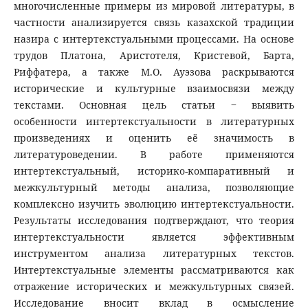
многочисленные примеры из мировой литературы, в
частности анализируется связь казахской традиции
назира с интертекстуальными процессами. На основе
трудов Платона, Аристотеля, Кристевой, Барта,
Риффатера, а также М.О. Ауэзова раскрываются
исторические и культурные взаимосвязи между
текстами. Основная цель статьи ‒ выявить
особенности интертекстуальности в литературных
произведениях и оценить её значимость в
литературоведении. В работе применяются
интертекстуальный, историко-компаративный и
межкультурный методы анализа, позволяющие
комплексно изучить эволюцию интертекстуальности.
Результаты исследования подтверждают, что теория
интертекстуальности является эффективным
инструментом анализа литературных текстов.
Интертекстуальные элементы рассматриваются как
отражение исторических и межкультурных связей.
Исследование вносит вклад в осмысление