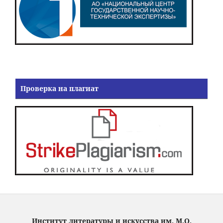
Проверка на плагиат
Институт литературы и искусства им. М.О.