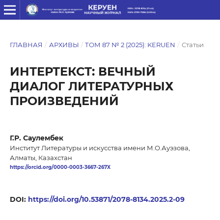
ГЛАВНАЯ
/
АРХИВЫ
/
ТОМ 87 № 2 (2025): KERUEN
/
Статьи
ИНТЕРТЕКСТ: ВЕЧНЫЙ
ДИАЛОГ ЛИТЕРАТУРНЫХ
ПРОИЗВЕДЕНИЙ
Г.Р. Саулембек
Институт Литературы и искусства имени М.О.Ауэзова,
Алматы, Казахстан
https://orcid.org/0000-0003-3667-267X
DOI:
https://doi.org/10.53871/2078-8134.2025.2-09