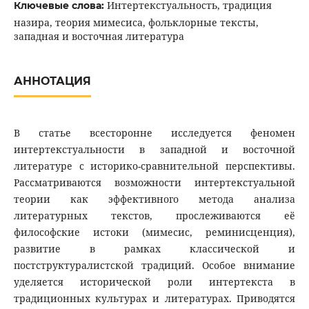
Интертекстуальность, традиция
Ключевые слова:
назира, теория мимесиса, фольклорные тексты,
западная и восточная литература
АННОТАЦИЯ
В статье всесторонне исследуется феномен
интертекстуальности в западной и восточной
литературе с историко-сравнительной перспективы.
Рассматриваются возможности интертекстуальной
теории как эффективного метода анализа
литературных текстов, прослеживаются её
философские истоки (мимесис, реминисценция),
развитие в рамках классической и
постструктуралистской традиций. Особое внимание
уделяется исторической роли интертекста в
традиционных культурах и литературах. Приводятся