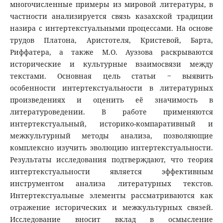
многочисленные примеры из мировой литературы, в
частности анализируется связь казахской традиции
назира с интертекстуальными процессами. На основе
трудов Платона, Аристотеля, Кристевой, Барта,
Риффатера, а также М.О. Ауэзова раскрываются
исторические и культурные взаимосвязи между
текстами. Основная цель статьи ‒ выявить
особенности интертекстуальности в литературных
произведениях и оценить её значимость в
литературоведении. В работе применяются
интертекстуальный, историко-компаративный и
межкультурный методы анализа, позволяющие
комплексно изучить эволюцию интертекстуальности.
Результаты исследования подтверждают, что теория
интертекстуальности является эффективным
инструментом анализа литературных текстов.
Интертекстуальные элементы рассматриваются как
отражение исторических и межкультурных связей.
Исследование вносит вклад в осмысление