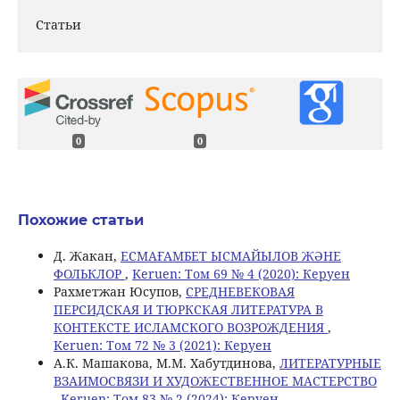
Статьи
0
0
Похожие статьи
Д. Жакан,
ЕСМАҒАМБЕТ ЫСМАЙЫЛОВ ЖӘНЕ
ФОЛЬКЛОР
,
Keruen: Том 69 № 4 (2020): Керуен
Рахметжан Юсупов,
СРЕДНЕВЕКОВАЯ
ПЕРСИДСКАЯ И ТЮРКСКАЯ ЛИТЕРАТУРА В
КОНТЕКСТЕ ИСЛАМСКОГО ВОЗРОЖДЕНИЯ
,
Keruen: Том 72 № 3 (2021): Керуен
A.К. Машакова, M.M. Хабутдинова,
ЛИТЕРАТУРНЫЕ
ВЗАИМОСВЯЗИ И ХУДОЖЕСТВЕННОЕ МАСТЕРСТВО
,
Keruen: Том 83 № 2 (2024): Керуен