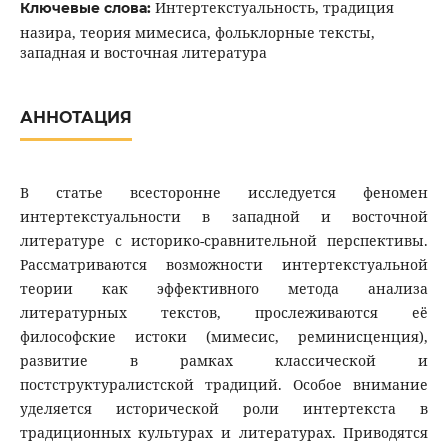
Интертекстуальность, традиция
Ключевые слова:
назира, теория мимесиса, фольклорные тексты,
западная и восточная литература
АННОТАЦИЯ
В статье всесторонне исследуется феномен
интертекстуальности в западной и восточной
литературе с историко-сравнительной перспективы.
Рассматриваются возможности интертекстуальной
теории как эффективного метода анализа
литературных текстов, прослеживаются её
философские истоки (мимесис, реминисценция),
развитие в рамках классической и
постструктуралистской традиций. Особое внимание
уделяется исторической роли интертекста в
традиционных культурах и литературах. Приводятся