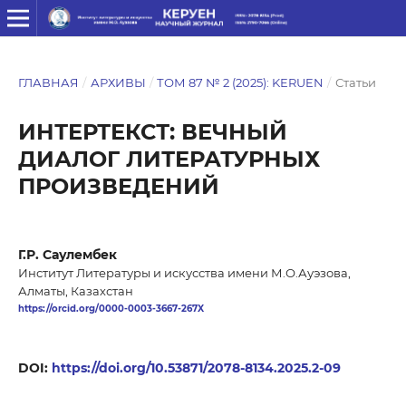
ГЛАВНАЯ
/
АРХИВЫ
/
ТОМ 87 № 2 (2025): KERUEN
/
Статьи
ИНТЕРТЕКСТ: ВЕЧНЫЙ
ДИАЛОГ ЛИТЕРАТУРНЫХ
ПРОИЗВЕДЕНИЙ
Г.Р. Саулембек
Институт Литературы и искусства имени М.О.Ауэзова,
Алматы, Казахстан
https://orcid.org/0000-0003-3667-267X
DOI:
https://doi.org/10.53871/2078-8134.2025.2-09