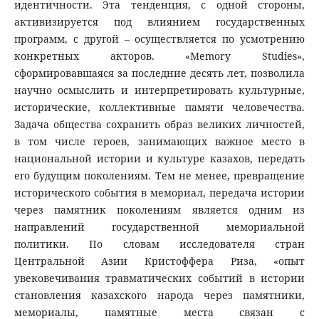
идентичности. Эта тенденция, с одной стороны,
активизируется под влиянием государственных
программ, с другой – осуществляется по усмотрению
конкретных акторов. «Memory Studies»,
сформировавшаяся за последние десять лет, позволила
научно осмыслить и интерпретировать культурные,
исторические, коллективные памяти человечества.
Задача общества сохранить образ великих личностей,
в том числе героев, занимающих важное место в
национальной истории и культуре казахов, передать
его будущим поколениям. Тем не менее, превращение
исторического события в мемориал, передача истории
через памятник поколениям является одним из
направлений государственной мемориальной
политики. По словам исследователя стран
Центральной Азии Кристоффера Риза, «опыт
увековечивания травматических событий в истории
становления казахского народа через памятники,
мемориалы, памятные места связан с