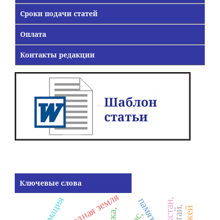
Сроки подачи статей
Оплата
Контакты редакции
Ключевые слова
родная земля
память