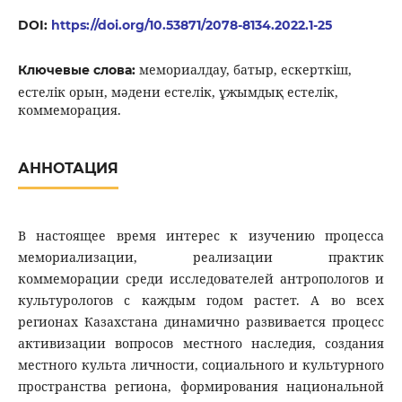
DOI:
https://doi.org/10.53871/2078-8134.2022.1-25
мемориалдау, батыр, ескерткіш,
Ключевые слова:
естелік орын, мәдени естелік, ұжымдық естелік,
коммеморация.
АННОТАЦИЯ
В настоящее время интерес к изучению процесса
мемориализации, реализации практик
коммеморации среди исследователей антропологов и
культурологов с каждым годом растет. А во всех
регионах Казахстана динамично развивается процесс
активизации вопросов местного наследия, создания
местного культа личности, социального и культурного
пространства региона, формирования национальной