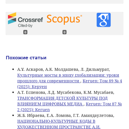
0
0
Похожие статьи
А.Ұ. Аскаров, А.К. Молдашева, Л. Дильмурат,
Культурные мосты в эпоху глобализации: уроки
прошлого для современности
,
Keruen: Том 89 № 4
(2025): Керуен
А.Т. Еспенова, Л.Д. Мусабекова, К.М. Мусабаев,
ТРАНСФОРМАЦИЯ ДЕТСКОЙ КУЛЬТУРЫ ПОД
ВЛИЯНИЕМ ЦИФРОВЫХ МЕДИА
,
Keruen: Том 87 №
2 (2025): Keruen
Ж.Б. Ибраева, E.A. Ломова, Г.Т. Амандaулетова,
НАЦИОНАЛЬНО-КУЛЬТУРНЫЕ КОДЫ В
ХУДОЖЕСТВЕННОМ ПРОСТРАНСТВЕ А.И.