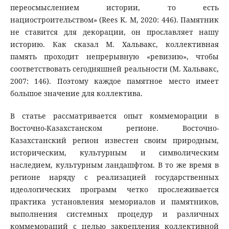
переосмыслением истории, то есть
нациостроительством» (Rees K. M, 2020: 446). Памятник
не ставится для декорации, он прославляет нашу
историю. Как сказал М. Хальвакс, коллективная
память проходит непрерывную «ревизию», чтобы
соответствовать сегодняшней реальности (М. Хальвакс,
2007: 146). Поэтому каждое памятное место имеет
большое значение для коллектива.
В статье рассматривается опыт коммеморации в
Восточно-Казахстанском регионе. Восточно-
Казахстанский регион известен своим природным,
историческим, культурным и символическим
наследием, культурным ландашфтом. В то же время в
регионе наряду с реализацией государственных
идеологических программ четко прослеживается
практика установления мемориалов и памятников,
выполнения системных процедур и различных
коммемораций с целью закрепления коллективной