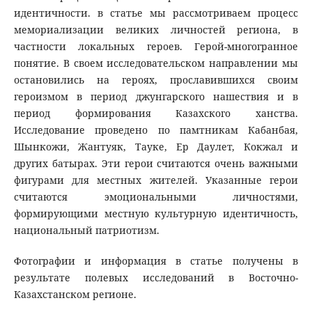
идентичности. в статье мы рассмотриваем процесс
мемориализации великих личностей региона, в
частности локальных героев. Герой-многогранное
понятие. В своем исследовательском направлении мы
остановились на героях, прославившихся своим
героизмом в период джунгарского нашествия и в
период формирования Казахского ханства.
Исследование проведено по памтникам Кабанбая,
Шынкожи, Жантуяк, Тауке, Ер Даулет, Кокжал и
других батырах. Эти герои считаются очень важными
фигурами для местных жителей. Указанные герои
считаются эмоциональными личностями,
формирующими местную культурную идентичность,
национальный патриотизм.
Фотографии и информация в статье получены в
результате полевых исследований в Восточно-
Казахстанском регионе.