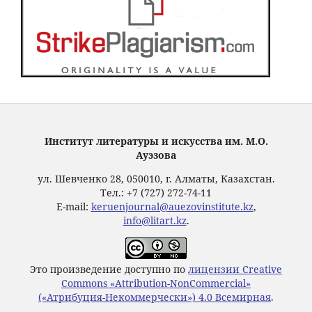
Институт литературы и искусства им. М.О.
Ауэзова
ул. Шевченко 28, 050010, г. Алматы, Казахстан.
Тел.: +7 (727) 272-74-11
E-mail:
keruenjournal@auezovinstitute.kz
,
info@litart.kz
.
Это произведение доступно по
лицензии Creative
Commons «Attribution-NonCommercial»
(«Атрибуция-Некоммерчески») 4.0 Всемирная
.