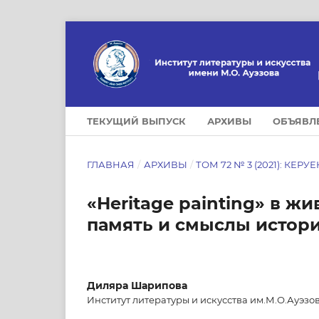
ТЕКУЩИЙ ВЫПУСК
АРХИВЫ
ОБЪЯВЛ
ГЛАВНАЯ
/
АРХИВЫ
/
ТОМ 72 № 3 (2021): КЕРУЕ
«Heritage painting» в ж
память и смыслы истор
Диляра Шарипова
Институт литературы и искусства им.М.О.Ауэз