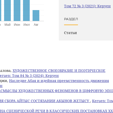
Том 72 № 3 (2021): Керуен
РАЗДЕЛ
Статьи
уылова,
ХУДОЖЕСТВЕННОЕ СВОЕОБРАЗИЕ И ПОЭТИЧЕСКОЕ
eruen: Том 84 № 3 (2024): Керуен
иджи,
Наследие Абая и идейная преемственность движения
ен
АСМЫСЛЫ ХУДОЖЕСТВЕННЫХ ФЕНОМЕНОВ В ЦИФРОВУЮ ЭПО
ИЯ СБОРА АЙТЫС СОСТЯЗАНИИ АКЫНОВ ЖЕТЫСУ
,
Keruen: То
НА СЦЕНИЧЕСКОЙ РЕЧИ В КЛАССИЧЕСКИХ ПОСТАНОВКАХ XX