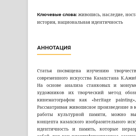
живопись, наследие, ност
Ключевые слова:
история, национальная идентичность
АННОТАЦИЯ
Статья посвящена изучению творчест
современного искусства Казахстана К.Ажи
На основе анализа станковых и монум
художников их творческий метод обоз
кинематографом как «heritage painting
Рассматривая живописное произведение в 
работы культурной памяти, можно в
концепта казахского изобразительного ис
идентичность и память, которые нера