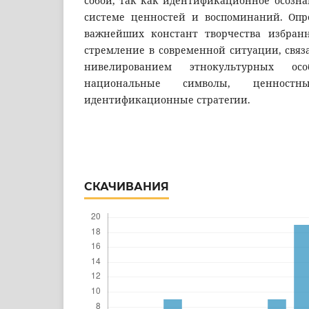
собой, так как идентификационное осозна
системе ценностей и воспоминаний. Опр
важнейших констант творчества избранн
стремление в современной ситуации, связ
нивелированием этнокультурных осо
национальные символы, ценност
идентификационные стратегии.
СКАЧИВАНИЯ