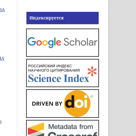
ВА
Индексируется
НА
в