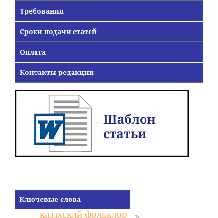
Требования
Сроки подачи статей
Оплата
Контакты редакции
Ключевые слова
казахский фольклор