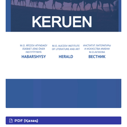
PDF (Қазақ)