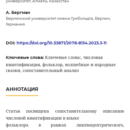
университет, Алматы, Казахстан
A. Бергман
Берлинский университет имени Гумбольдта, Берлин,
Германия
DOI:
https://doi.org/10.53871/2078-8134.2023.3-11
Ключевые слова:, числовая
Ключевые слова:
квантификация, фольклор, волшебные и народные
сказки, сопоставительный анализ
АННОТАЦИЯ
Статья посвящена сопоставительному описанию
числовой квантификации в языке
фольклора в рамках лингвоцентрического,