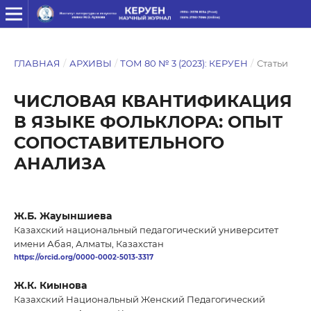
ГЛАВНАЯ
/
АРХИВЫ
/
ТОМ 80 № 3 (2023): КЕРУЕН
/
Статьи
ЧИСЛОВАЯ КВАНТИФИКАЦИЯ
В ЯЗЫКЕ ФОЛЬКЛОРА: ОПЫТ
СОПОСТАВИТЕЛЬНОГО
АНАЛИЗА
Ж.Б. Жауыншиева
Казахский национальный педагогический университет
имени Абая, Алматы, Казахстан
https://orcid.org/0000-0002-5013-3317
Ж.К. Киынова
Казахский Национальный Женский Педагогический