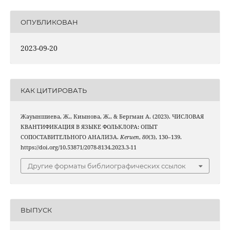
ОПУБЛИКОВАН
2023-09-20
КАК ЦИТИРОВАТЬ
Жауыншиева, Ж., Киынова, Ж., & Бергман A. (2023). ЧИСЛОВАЯ
КВАНТИФИКАЦИЯ В ЯЗЫКЕ ФОЛЬКЛОРА: ОПЫТ
СОПОСТАВИТЕЛЬНОГО АНАЛИЗА.
Keruen
,
80
(3), 130–139.
https://doi.org/10.53871/2078-8134.2023.3-11
Другие форматы библиографических ссылок
ВЫПУСК