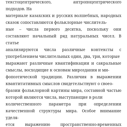
текстоцентрического, антропоцентрического
подходов. На
материале казахских и русских волшебных, народных
сказок сопоставляются фольклорные числитель-
ные – числа первого десятка, поскольку они
составляют начальный ряд натуральных чисел. В
статье
анализируются числа различные контексты с
употреблением числительных один, два, три, которые
выражают различные квантификации и сакральные
смыслы, восходящие к основам мироздания и ми-
фопоэтической традиции. Различия в выражении
квантитативных смыслов свидетельствуют о своео-
бразии фольклорной картины мира, составной частью
которой являются числа, выступающие в роли
количественного параметра при определении
качественной структуры мира. Особое внимание
уделя-
ется выражению пространственно-временных