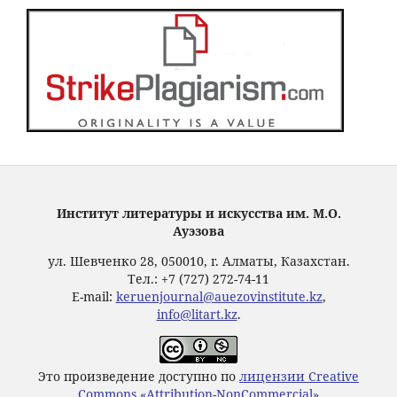
Институт литературы и искусства им. М.О.
Ауэзова
ул. Шевченко 28, 050010, г. Алматы, Казахстан.
Тел.: +7 (727) 272-74-11
E-mail:
keruenjournal@auezovinstitute.kz
,
info@litart.kz
.
Это произведение доступно по
лицензии Creative
Commons «Attribution-NonCommercial»