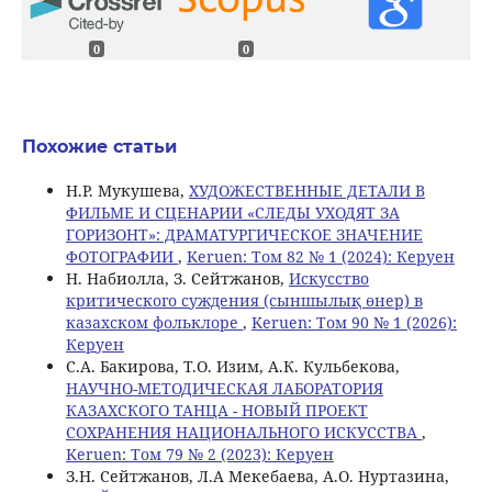
0
0
Похожие статьи
Н.Р. Мукушева,
ХУДОЖЕСТВЕННЫЕ ДЕТАЛИ В
ФИЛЬМЕ И СЦЕНАРИИ «СЛЕДЫ УХОДЯТ ЗА
ГОРИЗОНТ»: ДРАМАТУРГИЧЕСКОЕ ЗНАЧЕНИЕ
ФОТОГРАФИИ
,
Keruen: Том 82 № 1 (2024): Керуен
Н. Набиолла, З. Сейтжанов,
Искусство
критического суждения (сыншылық өнер) в
казахском фольклоре
,
Keruen: Том 90 № 1 (2026):
Керуен
С.A. Бакирова, Т.О. Изим, А.К. Кульбекова,
НАУЧНО-МЕТОДИЧЕСКАЯ ЛАБОРАТОРИЯ
КАЗАХСКОГО ТАНЦА - НОВЫЙ ПРОЕКТ
СОХРАНЕНИЯ НАЦИОНАЛЬНОГО ИСКУССТВА
,
Keruen: Том 79 № 2 (2023): Керуен
З.Н. Сейтжанов, Л.A Мекебаева, А.О. Нуртазина,