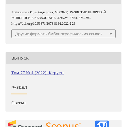
Кобжанова C., & Айдарова, М. (2022). РАЗВИТИЕ ЦИФРОВОЙ
ЖИВОПИСИ В КАЗАХСТАНЕ.
Keruen
,
77
(4), 274–292.
https://doi.org/10.53871/2078-8134.2022.4-23
Другие форматы библиографических ссылок
ВЫПУСК
Том 77 № 4 (2022): Керуен
РАЗДЕЛ
Статьи