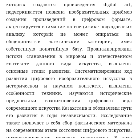
которых создаются произведения digital art;
подчеркивается новизна изобразительных приёмов
создания произведений в цифровом формате,
акцентируется внимание на специфике подходов к их
анализу, который не может опираться на
общепринятые эстетические категории, имея
собственную понятийную базу. Проанализированы
истоки становления в мировом и отечественном
контексте данного вида искусства, выявлены
основные этапы развития. Систематизированы ход
развития цифрового изобразительного искусства в
историческом и научном контексте, выявлены
особенности техники. Изучаются исторические
предпосылки возникновения цифрового вида
современного искусства Казахстана и обозначены пути
его развития в годы независимости. Исследование
также включает в себя сбор фактического материала
на современном этапе состояния цифрового искусства,
интервьюирование молодых художников. В ходе