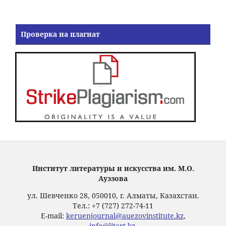
Проверка на плагиат
Институт литературы и искусства им. М.О.
Ауэзова
ул. Шевченко 28, 050010, г. Алматы, Казахстан.
Тел.: +7 (727) 272-74-11
E-mail:
keruenjournal@auezovinstitute.kz
,
info@litart.kz
.