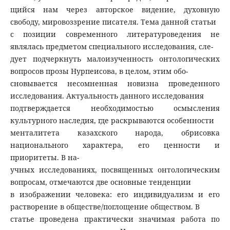
щийся нам через авторское видение, духовную
свободу, мировоззрение писателя. Тема данной статьи
с позиции современного литературоведения не
являлась предметом специального исследования, сле-
дует подчеркнуть малоизученность онтологических
вопросов прозы Нурпеисова, в целом, этим обо-
сновывается несомненная новизна проведенного
исследования. Актуальность данного исследования
подтверждается необходимостью осмысления
культурного наследия, где раскрываются особенности
менталитета казахского народа, обрисовка
национального характера, его ценности и
приоритеты. В на-
учных исследованиях, посвященных онтологическим
вопросам, отмечаются две основные тенденции
в изображении человека: его индивидуализм и его
растворение в обществе/поглощение обществом. В
статье проведена практически значимая работа по