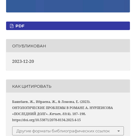
PDF
ОПУБЛИКОВАН
2023-12-20
КАК ЦИТИРОВАТЬ
Баянбаев, Ж., Ибраева, Ж., & Ломова, Е. (2023).
ОНТОЛОГИЧЕСКИЕ ПРОБЛЕМЫ В РОМАНЕ А. НУРПЕИСОВА
«ПОСЛЕДНИЙ ДОЛГ».
Keruen
,
81
(4), 187–198.
https://doi.org/10.53871/2078-8134.2023.4-15
Другие форматы библиографических ссылок