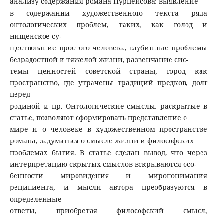
анализу содержания романа Нурпеисова: выявление
в содержании художественного текста ряда
онтологических проблем, таких, как голод и
нищенское су-
ществование простого человека, глубинные проблемы
безрадостной и тяжелой жизни, развенчание сис-
темы ценностей советской страны, город как
пространство, где утрачены традиций предков, долг
перед
родиной и пр. Онтологические смыслы, раскрытые в
статье, позволяют сформировать представление о
мире и о человеке в художественном пространстве
романа, задуматься о смысле жизни и философских
проблемах бытия. В статье сделан вывод, что через
интерпретацию скрытых смыслов вскрываются осо-
бенности мировидения и миропонимания
реципиента, и мысли автора преобразуются в
определенные
ответы, приобретая философский смысл,