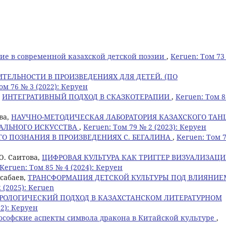
ие в современной казахской детской поэзии
,
Keruen: Том 73
ТЕЛЬНОСТИ В ПРОИЗВЕДЕНИЯХ ДЛЯ ДЕТЕЙ. (ПО
ом 76 № 3 (2022): Керуен
,
ИНТЕГРАТИВНЫЙ ПОДХОД В СКАЗКОТЕРАПИИ
,
Keruen: Том 
ва,
НАУЧНО-МЕТОДИЧЕСКАЯ ЛАБОРАТОРИЯ КАЗАХСКОГО ТАНЦ
АЛЬНОГО ИСКУССТВА
,
Keruen: Том 79 № 2 (2023): Керуен
О ПОЗНАНИЯ В ПРОИЗВЕДЕНИЯХ С. БЕГАЛИНА
,
Keruen: Том 
Ю. Саитова,
ЦИФРОВАЯ КУЛЬТУРА КАК ТРИГГЕР ВИЗУАЛИЗАЦ
Keruen: Том 85 № 4 (2024): Керуен
усабаев,
ТРАНСФОРМАЦИЯ ДЕТСКОЙ КУЛЬТУРЫ ПОД ВЛИЯНИЕ
 (2025): Keruen
РОЛОГИЧЕСКИЙ ПОДХОД В КАЗАХСТАНСКОМ ЛИТЕРАТУРНОМ
22): Керуен
софские аспекты символа дракона в Китайской культуре
,