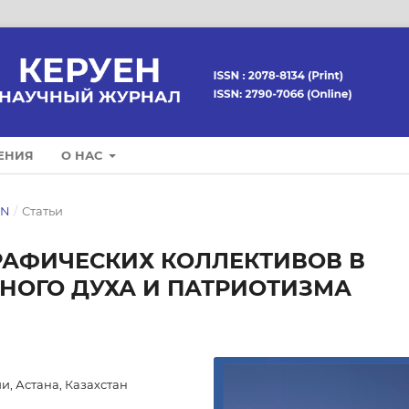
ЕНИЯ
О НАС
EN
/
Статьи
РАФИЧЕСКИХ КОЛЛЕКТИВОВ В
НОГО ДУХА И ПАТРИОТИЗМА
, Астана, Казахстан