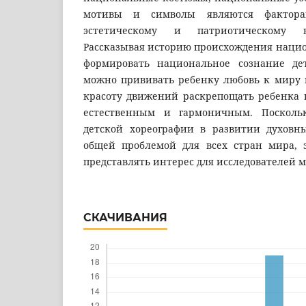
мотивы и символы являются фактора
эстетическому и патриотическому в
Рассказывая историю происхождения нацио
формировать национальное сознание де
можно прививать ребенку любовь к миру 
красоту движений раскрепощать ребенка и
естественным и гармоничным. Посколь
детской хореографии в развитии духовн
общей проблемой для всех стран мира, 
представлять интерес для исследователей 
СКАЧИВАНИЯ