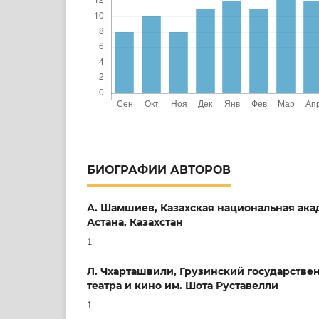
БИОГРАФИИ АВТОРОВ
А. Шамшиев,
Казахская национальная ака
Астана, Казахстан
1
Л. Чхарташвили,
Грузинский государстве
театра и кино им. Шота Руставелли
1