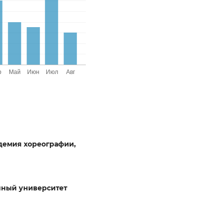
демия хореографии,
нный университет