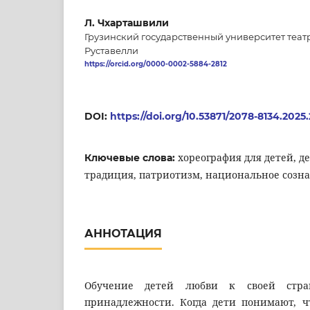
Л. Чхарташвили
Грузинский государственный университет театр
Руставелли
https://orcid.org/0000-0002-5884-2812
DOI:
https://doi.org/10.53871/2078-8134.2025.
хореография для детей, д
Ключевые слова:
традиция, патриотизм, национальное созн
АННОТАЦИЯ
Обучение детей любви к своей стра
принадлежности. Когда дети понимают, чт