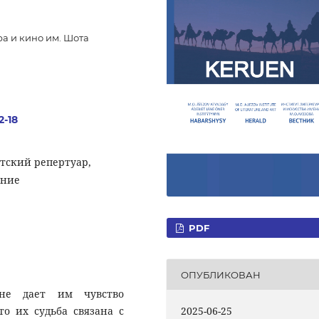
а и кино им. Шота
2-18
етский репертуар,
ание
PDF
ОПУБЛИКОВАН
не дает им чувство
2025-06-25
о их судьба связана с