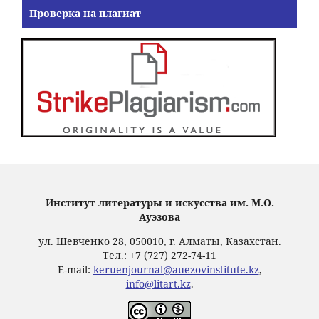
Проверка на плагиат
Институт литературы и искусства им. М.О.
Ауэзова
ул. Шевченко 28, 050010, г. Алматы, Казахстан.
Тел.: +7 (727) 272-74-11
E-mail:
keruenjournal@auezovinstitute.kz
,
info@litart.kz
.