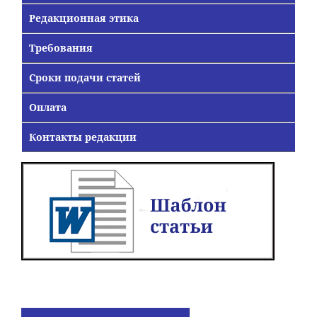
Редакционная этика
Требования
Сроки подачи статей
Оплата
Контакты редакции