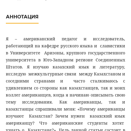
АННОТАЦИЯ
Я – американский педагог и исследователь,
работающий на кафедре русского языка и славистики
в Университете Аризоны, крупного государственного
университета в Юго-Западном регионе Соединенных
Штатов. Я изучаю казахский язык и литературу,
исследую межкультурные связи между Казахстаном и
соседними странами и часто сталкиваюсь с
удивлением со стороны как казахстанцев, так и моих
коллег американцев, когда я начинаю описывать свою
тему исследования. Как американцы, так и
казахстанцы спрашивали меня: «Почему американцы
изучают Казахстан? Зачем нужен казахский язык
американцу? Что американские студенты хотят
узнать о Казахстане?». Цель данной статьи состоит в