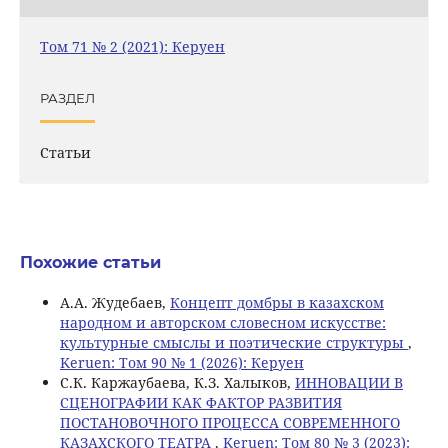
Том 71 № 2 (2021): Керуен
РАЗДЕЛ
Статьи
Похожие статьи
А.А. Жудебаев,
Концепт домбры в казахском
народном и авторском словесном искусстве:
культурные смыслы и поэтические структуры
,
Keruen: Том 90 № 1 (2026): Керуен
С.К. Каржаубаева, К.З. Халыков,
ИННОВАЦИИ В
СЦЕНОГРАФИИ КАК ФАКТОР РАЗВИТИЯ
ПОСТАНОВОЧНОГО ПРОЦЕССА СОВРЕМЕННОГО
КАЗАХСКОГО ТЕАТРА
,
Keruen: Том 80 № 3 (2023):