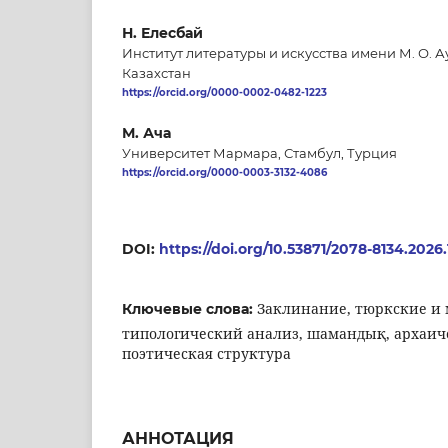
Н. Елесбай
Институт литературы и искусства имени М. О. А
Казахстан
https://orcid.org/0000-0002-0482-1223
М. Ача
Университет Мармара, Стамбул, Турция
https://orcid.org/0000-0003-3132-4086
DOI:
https://doi.org/10.53871/2078-8134.2026.
Заклинание, тюркские и 
Ключевые слова:
типологический анализ, шамандық, архаич
поэтическая структура
АННОТАЦИЯ