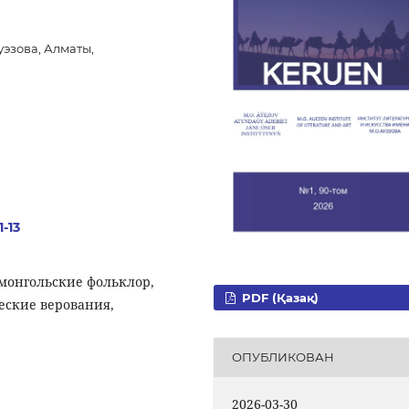
уэзова, Алматы,
1-13
монгольские фольклор,
PDF (Қазақ)
еские верования,
ОПУБЛИКОВАН
2026-03-30