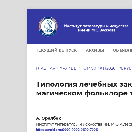
ТЕКУЩИЙ ВЫПУСК
АРХИВЫ
ОБЪЯВЛ
ГЛАВНАЯ
/
АРХИВЫ
/
ТОМ 90 № 1 (2026): КЕРУ
Типология лечебных зак
магическом фольклоре 
А. Оралбек
Институт литературы и искусства им. М.О.Ауэзо
https://orcid.org/0000-0002-0600-7006