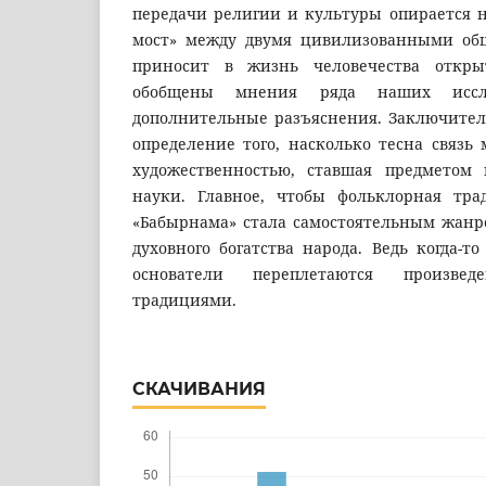
передачи религии и культуры опирается н
мост» между двумя цивилизованными общ
приносит в жизнь человечества откры
обобщены мнения ряда наших иссл
дополнительные разъяснения. Заключитель
определение того, насколько тесна связь
художественностью, ставшая предметом 
науки. Главное, чтобы фольклорная тра
«Бабырнама» стала самостоятельным жанр
духовного богатства народа. Ведь когда-т
основатели переплетаются произв
традициями.
СКАЧИВАНИЯ