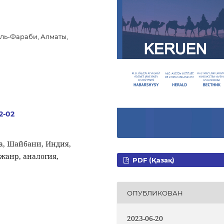
ль-Фараби, Алматы,
.2-02
а, Шайбани, Индия,
 жанр, аналогия,
PDF (Қазақ)
ОПУБЛИКОВАН
2023-06-20