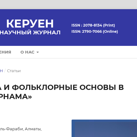
ЕНИЯ
О НАС
ЕН
/
Статьи
А И ФОЛЬКЛОРНЫЕ ОСНОВЫ В
РНАМА»
ль-Фараби, Алматы,