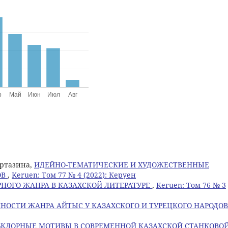
уртазина,
ИДЕЙНО-ТЕМАТИЧЕСКИЕ И ХУДОЖЕСТВЕННЫЕ
ОВ
,
Keruen: Том 77 № 4 (2022): Керуен
РНОГО ЖАНРА В КАЗАХСКОЙ ЛИТЕРАТУРЕ
,
Keruen: Том 76 № 3
НОСТИ ЖАНРА АЙТЫС У КАЗАХСКОГО И ТУРЕЦКОГО НАРОДО
ЬКЛОРНЫЕ МОТИВЫ В СОВРЕМЕННОЙ КАЗАХСКОЙ СТАНКОВО