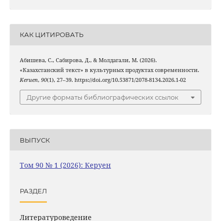
КАК ЦИТИРОВАТЬ
Абишева, С., Сабирова, Д., & Молдагали, М. (2026).
«Казахстанский текст» в культурных продуктах современности.
Keruen
,
90
(1), 27–39. https://doi.org/10.53871/2078-8134.2026.1-02
Другие форматы библиографических ссылок
ВЫПУСК
Том 90 № 1 (2026): Керуен
РАЗДЕЛ
Литературоведение