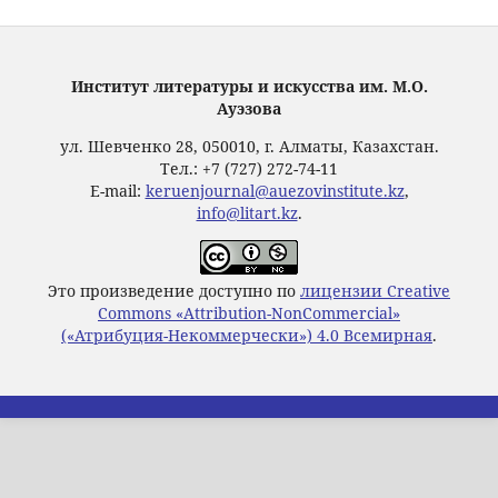
Институт литературы и искусства им. М.О.
Ауэзова
ул. Шевченко 28, 050010, г. Алматы, Казахстан.
Тел.: +7 (727) 272-74-11
E-mail:
keruenjournal@auezovinstitute.kz
,
info@litart.kz
.
Это произведение доступно по
лицензии Creative
Commons «Attribution-NonCommercial»
(«Атрибуция-Некоммерчески») 4.0 Всемирная
.