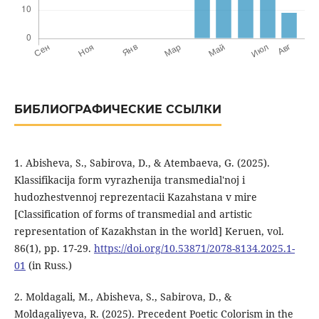
БИБЛИОГРАФИЧЕСКИЕ ССЫЛКИ
1. Abisheva, S., Sabirova, D., & Atembaeva, G. (2025).
Klassifikacija form vyrazhenija transmedial'noj i
hudozhestvennoj reprezentacii Kazahstana v mire
[Classification of forms of transmedial and artistic
representation of Kazakhstan in the world] Keruen, vol.
86(1), pp. 17-29.
https://doi.org/10.53871/2078-8134.2025.1-
01
(in Russ.)
2. Moldagali, M., Abisheva, S., Sabirova, D., &
Moldagaliyeva, R. (2025). Precedent Poetic Colorism in the