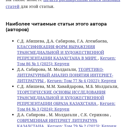
статей
для этой статьи.
Наиболее читаемые статьи этого автора
(авторов)
С.Д. Абишева, Д.А. Сабирова, Г.А. Атембаева,
КЛАССИФИКАЦИЯ ФОРМ ВЫРАЖЕНИЯ
ТРАНСМЕДИАЛЬНОЙ И ХУДОЖЕСТВЕННОЙ
РЕПРЕЗЕНТАЦИИ КАЗАХСТАНА В МИРЕ
,
Keruen:
Том 86 № 1 (2025): Керуен
Д.А. Сабирова, M. Молдагали,
ТЕОРЕТИКО-
ЛИТЕРАТУРНЫЙ АНАЛИЗ ПОНЯТИЯ ИНТЕРНЕТ-
ЛИТЕРАТУРЫ
,
Keruen: Том 77 № 4 (2022): Керуен
С.Д. Абишева, М.М. Хавайдарова, M.Б. Молдагали,
ТЕОРЕТИЧЕСКИЕ ОСНОВЫ ИССЛЕДОВАНИЯ
ТРАНСМЕДИАЛЬНОЙ И ХУДОЖЕСТВЕННОЙ
РЕПРЕЗЕНТАЦИИ ОБРАЗА КАЗАХСТАНА
,
Keruen:
Том 84 № 3 (2024): Керуен
Д.А. Сабирова , М. Молдагали , С.К. Серикова ,
СОВРЕМЕННАЯ ИНТЕРНЕТ ЛИТЕРАТУРА
КАЗАХСТАНА
,
Keruen: Том 79 № 2 (2023): Керуен