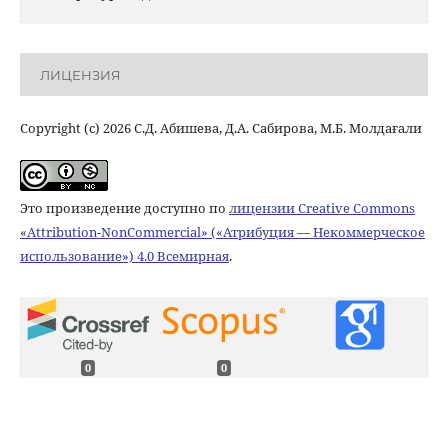
ЛИЦЕНЗИЯ
Copyright (c) 2026 С.Д. Абишева, Д.А. Сабирова, М.Б. Молдағали
Это произведение доступно по
лицензии Creative Commons
«Attribution-NonCommercial» («Атрибуция — Некоммерческое
использование») 4.0 Всемирная
.
0
0