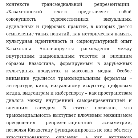
контексте трансмедиальной репрезентации.
«Казахстанский текст» представляет собой
совокупность художественных, визуальных,
аудиальных и цифровых практик, в которых дается
осмысление таких понятий, как историческая память,
культурная идентичность и социокультурный опыт
Казахстана. Анализируется расхождение между
внутренним национальным текстом и внешним
образом Казахстана, формируемым в зарубежных
культурных продуктах и массовых медиа. Особое
внимание уделяется трансмедиальным форматам –
литературе, кино, визуальному искусству, цифровым
медиа, видеоиграм и киберспорту – как пространствам
диалога между внутренней саморепрезентацией и
внешним взглядом. В статье показано, что
трансмедиальность выступает ключевым механизмом
преодоления репрезентационной асимметрии,
позволяя Казахстану функционировать не как объекту
экзотизированного описания, а как активного