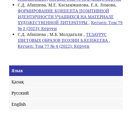
С.Д. Абишева, М.Е. Касымжанова, Е.А. Ломова,
ФОРМИРОВАНИЕ КОНЦЕПТА ПОЗИТИВНОЙ
ИДЕНТИЧНОСТИ УЧАЩИХСЯ НА МАТЕРИАЛЕ
ХУДОЖЕСТВЕННОЙ ЛИТЕРАТУРЫ
,
Keruen: Том 79
№ 2 (2023): Керуен
С.Д. Абишева , М.Б. Молдагали ,
ТЕЗАУРУС
ЦВЕТОВЫХ ОБРАЗОВ ПОЭЗИИ Б.КЕНЖЕЕВА
,
Keruen: Том 77 № 4 (2022): Керуен
Язык
Қазақ
Русский
English