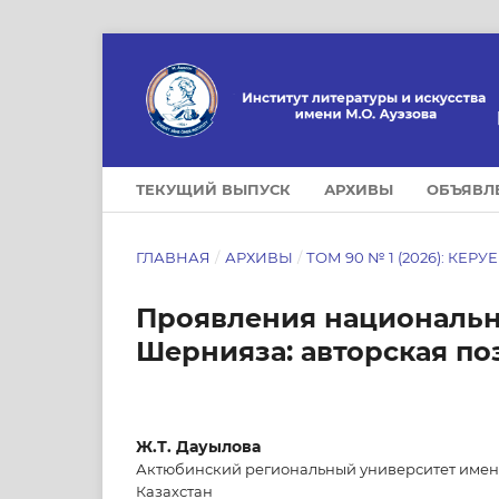
ТЕКУЩИЙ ВЫПУСК
АРХИВЫ
ОБЪЯВЛ
ГЛАВНАЯ
/
АРХИВЫ
/
ТОМ 90 № 1 (2026): КЕРУ
Проявления национальн
Шернияза: авторская по
Ж.Т. Дауылова
Актюбинский региональный университет имени
Казахстан