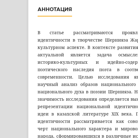
АННОТАЦИЯ
В статье рассматриваются проявл
идентичности в творчестве Шернияза Жа
культурном аспекте. В контексте развити
актуальной является задача осмысле
историко-культурных и идейно-соде
поэтического наследия поэта в соотв
современности. Целью исследования я
научный анализ образов национального
национального духа в поэзии Шернияза. Н
значимость исследования определяется вы
репрезентации национальной идентичн
идеи в казахской литературе XIX века.
идентичности рассматривается как сово
черт национального характера и мирово
народа, сформировавшихся в различные ис