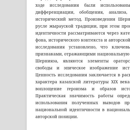
ходе исследования были использован
дифференциации, обобщения, анализа,
исторический метод. Произведения Шерн
русле жырауской традиции, при этом пр
идентичности рассматриваются через кате
фона, исторического контекста и авторской
исследования установлено, что ключе
признаками, отражающими национальную 
Шернияза, являются элементы ораторс
свободы и эпическое изображение ист
Ценность исследования заключается в ра
характера казахской литературы XIX века
воплощение героизма и образов исто
Практическая значимость работы опред
использования полученных выводов п
национальной идентичности в националь
авторской позиции.