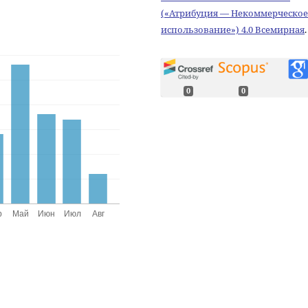
(«Атрибуция — Некоммерческое
использование») 4.0 Всемирная
.
0
0