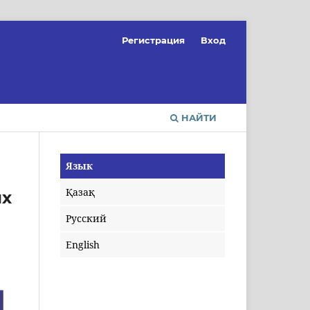
Регистрация
Вход
НАЙТИ
Язык
Қазақ
ях
Русский
English