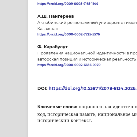
https://orcid.org/0009-0005-9165-1144
А.Ш. Пангереев
Актюбинский региональный университет имени
Казахстан
https://orcid.org/0000-0002-7725-5576
Ф. Карабулут
Проявления национальной идентичности в пр
авторская позиция и историческая реальность
https://orcid.org/0000-0002-6686-9070
DOI:
https://doi.org/10.53871/2078-8134.2026.
национальная идентично
Ключевые слова:
код, историческая память, национальное м
исторический контекст.