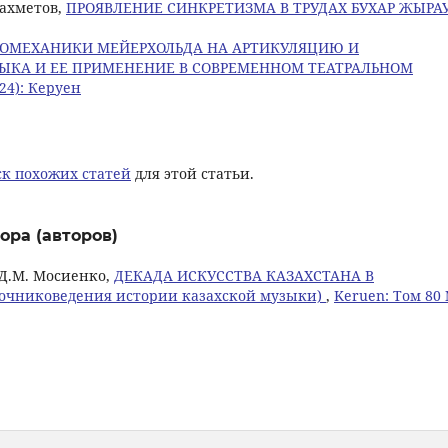
захметов,
ПРОЯВЛЕНИЕ СИНКРЕТИЗМА В ТРУДАХ БУХАР ЖЫРА
ИОМЕХАНИКИ МЕЙЕРХОЛЬДА НА АРТИКУЛЯЦИЮ И
ЫКА И ЕЕ ПРИМЕНЕНИЕ В СОВРЕМЕННОМ ТЕАТРАЛЬНОМ
24): Керуен
к похожих статей
для этой статьи.
ора (авторов)
 Д.М. Мосиенко,
ДЕКАДА ИСКУССТВА КАЗАХСТАНА В
очниковедения истории казахской музыки)
,
Keruen: Том 80