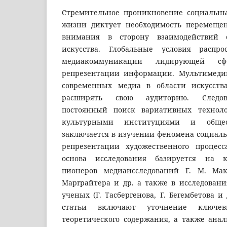
Стремительное проникновение социальны
жизни диктует необходимость перемещен
внимания в сторону взаимодействий
искусства. Глобальные условия распро
медиакоммуникации лидирующей с
репрезентации информации. Мультимед
современных медиа в области искусства
расширять свою аудиторию. Следова
постоянный поиск вариативных технол
культурными институциями и обще
заключается в изучении феномена социаль
репрезентации художественного процесс
основа исследования базируется на 
пионеров медиаисследований Г. М. Мак
Марграйтера и др. а также в исследовани
ученых (Г. Тасбергенова, Г. Бегембетова и
статьи включают уточнение ключ
теоретического содержания, а также анал