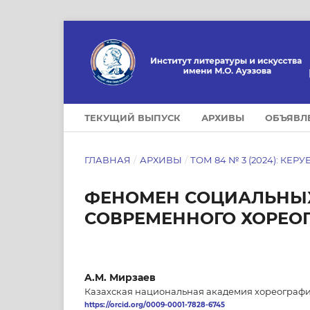
ТЕКУЩИЙ ВЫПУСК
АРХИВЫ
ОБЪЯВЛ
ГЛАВНАЯ
/
АРХИВЫ
/
ТОМ 84 № 3 (2024): КЕРУ
ФЕНОМЕН СОЦИАЛЬНЫХ
СОВРЕМЕННОГО ХОРЕО
A.M. Мирзаев
Казахская национальная академия хореографии
https://orcid.org/0009-0001-7828-6745