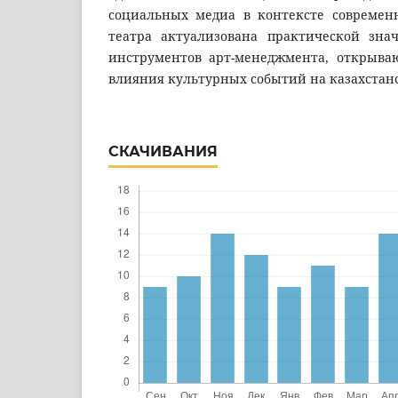
социальных медиа в контексте современн
театра актуализована практической зна
инструментов арт-менеджмента, открыва
влияния культурных событий на казахстанс
СКАЧИВАНИЯ