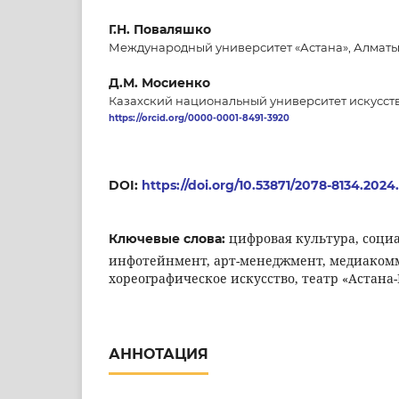
Г.Н. Поваляшко
Международный университет «Астана», Алматы
Д.М. Мосиенко
Казахский национальный университет искусств,
https://orcid.org/0000-0001-8491-3920
DOI:
https://doi.org/10.53871/2078-8134.2024
цифровая культура, соци
Ключевые слова:
инфотейнмент, арт-менеджмент, медиаком
хореографическое искусство, театр «Астана-
АННОТАЦИЯ