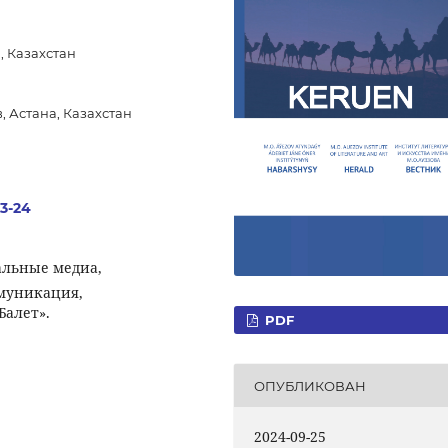
, Казахстан
 Астана, Казахстан
.3-24
альные медиа,
муникация,
Балет».
PDF
ОПУБЛИКОВАН
2024-09-25