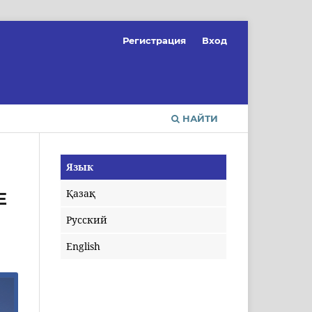
Регистрация
Вход
НАЙТИ
Язык
Қазақ
Е
Русский
English