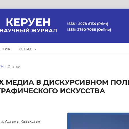
ЕНИЯ
О НАС
ЕН
/
Статьи
 МЕДИА В ДИСКУРСИВНОМ ПОЛ
ГРАФИЧЕСКОГО ИСКУССТВА
, Астана, Казахстан