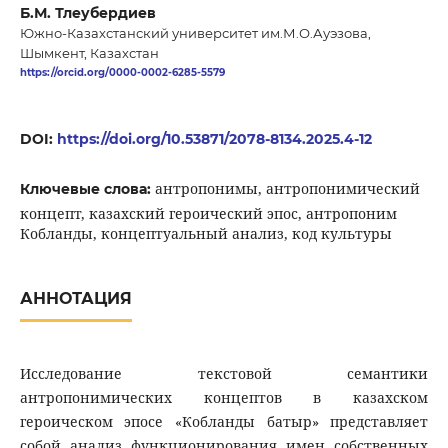
Б.М. Тлеубердиев
Южно-Казахстанский университет им.М.О.Ауэзова,
Шымкент, Казахстан
https://orcid.org/0000-0002-6285-5579
DOI:
https://doi.org/10.53871/2078-8134.2025.4-12
антропонимы, антропонимический
Ключевые слова:
концепт, казахский героический эпос, антропоним
Кобланды, концептуальный анализ, код культуры
АННОТАЦИЯ
Исследование текстовой семантики
антропонимических концептов в казахском
героическом эпосе «Кобланды батыр» представляет
собой анализ функционирования имен собственных