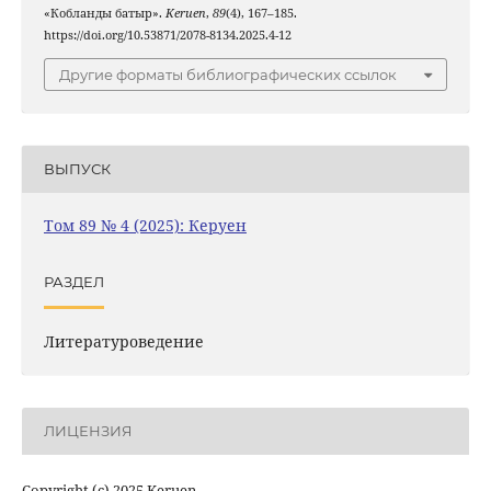
«Кобланды батыр».
Keruen
,
89
(4), 167–185.
https://doi.org/10.53871/2078-8134.2025.4-12
Другие форматы библиографических ссылок
ВЫПУСК
Том 89 № 4 (2025): Керуен
РАЗДЕЛ
Литературоведение
ЛИЦЕНЗИЯ
Copyright (c) 2025 Keruen