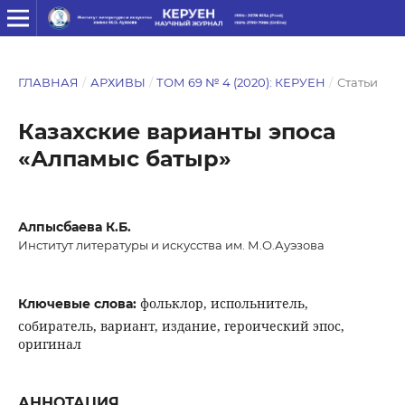
ГЛАВНАЯ
/
АРХИВЫ
/
ТОМ 69 № 4 (2020): КЕРУЕН
/
Статьи
Казахские варианты эпоса
«Алпамыс батыр»
Алпысбаева К.Б.
Институт литературы и искусства им. М.О.Ауэзова
фольклор, испольнитель,
Ключевые слова:
собиратель, вариант, издание, героический эпос,
оригинал
АННОТАЦИЯ