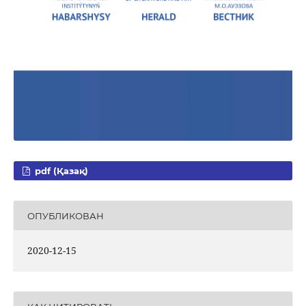
pdf (Қазақ)
ОПУБЛИКОВАН
2020-12-15