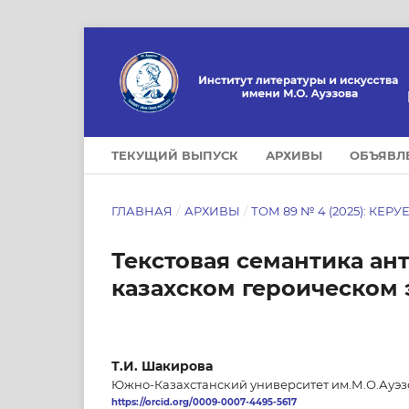
ТЕКУЩИЙ ВЫПУСК
АРХИВЫ
ОБЪЯВЛ
ГЛАВНАЯ
/
АРХИВЫ
/
ТОМ 89 № 4 (2025): КЕРУ
Текстовая семантика ан
казахском героическом
Т.И. Шакирова
Южно-Казахстанский университет им.М.О.Ауэз
https://orcid.org/0009-0007-4495-5617