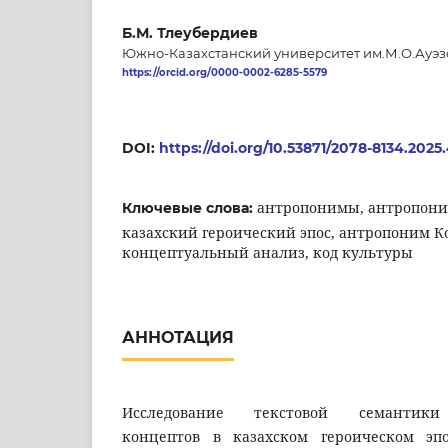
Б.М. Тлеубердиев
Южно-Казахстанский университет им.М.О.Ауэз
https://orcid.org/0000-0002-6285-5579
DOI:
https://doi.org/10.53871/2078-8134.2025.
антропонимы, антропони
Ключевые слова:
казахский героический эпос, антропоним К
концептуальный анализ, код культуры
АННОТАЦИЯ
Исследование текстовой семантики
концептов в казахском героическом эп