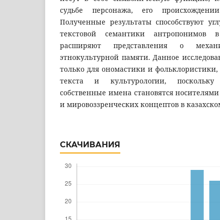
судьбе персонажа, его происхождени
Полученные результаты способствуют уг
текстовой семантики антропонимов 
расширяют представления о механ
этнокультурной памяти. Данное исследова
только для ономастики и фольклористики,
текста и культурологии, поскольку
собственные имена становятся носителям
и мировоззренческих концептов в казахском
СКАЧИВАНИЯ