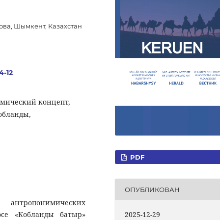
ова, Шымкент, Казахстан
4-12
мический концепт,
обланды,
PDF
ОПУБЛИКОВАН
 антропонимических
2025-12-29
осе «Кобланды батыр»