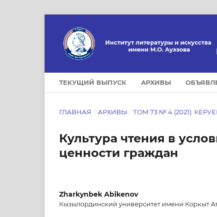
ТЕКУЩИЙ ВЫПУСК
АРХИВЫ
ОБЪЯВЛ
ГЛАВНАЯ
/
АРХИВЫ
/
ТОМ 73 № 4 (2021): КЕРУ
Культура чтения в усло
ценности граждан
Zharkynbek Abikenov
Кызылординский университет имени Коркыт А