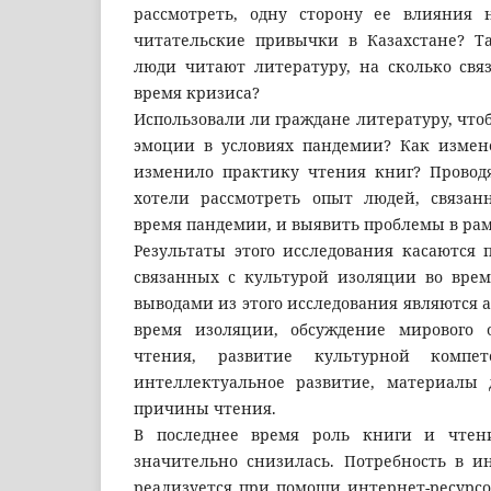
рассмотреть, одну сторону ее влияния 
читательские привычки в Казахстане? Т
люди читают литературу, на сколько свя
время кризиса?
Использовали ли граждане литературу, что
эмоции в условиях пандемии? Как измен
изменило практику чтения книг? Провод
хотели рассмотреть опыт людей, связан
время пандемии, и выявить проблемы в рам
Результаты этого исследования касаются 
связанных с культурой изоляции во вре
выводами из этого исследования являются а
время изоляции, обсуждение мирового
чтения, развитие культурной компе
интеллектуальное развитие, материалы 
причины чтения.
В последнее время роль книги и чтен
значительно снизилась. Потребность в 
реализуется при помощи интернет-ресурсо