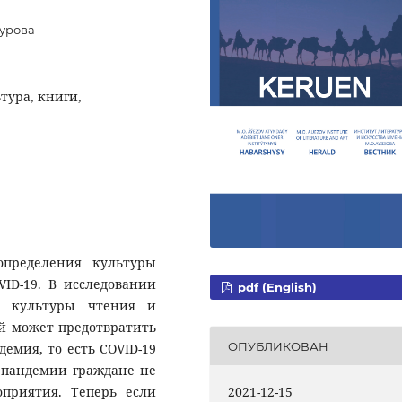
гурова
тура, книги,
определения культуры
ID-19. В исследовании
pdf (English)
е культуры чтения и
й может предотвратить
ОПУБЛИКОВАН
емия, то есть COVID-19
 пандемии граждане не
оприятия. Теперь если
2021-12-15