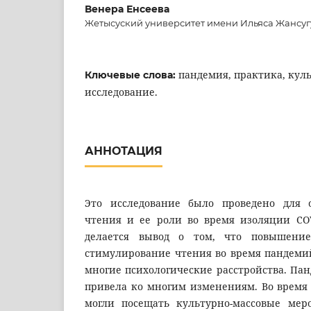
Венера Енсеева
Жетысуский университет имени Ильяса Жансу
пандемия, практика, куль
Ключевые слова:
исследование.
АННОТАЦИЯ
Это исследование было проведено для 
чтения и ее роли во время изоляции COV
делается вывод о том, что повышени
стимулирование чтения во время пандеми
многие психологические расстройства. Панд
привела ко многим изменениям. Во время
могли посещать культурно-массовые мер