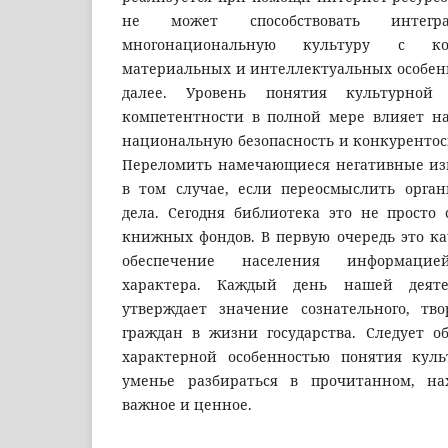
не может способствовать интег
многонациональную культуру с ко
материальных и интеллектуальных особенн
далее. Уровень понятия культурной
компетентности в полной мере влияет на
национальную безопасность и конкурентосп
Переломить намечающиеся негативные из
в том случае, если переосмыслить орга
дела. Сегодня библиотека это не просто
книжных фондов. В первую очередь это ка
обеспечение населения информацией
характера. Каждый день нашей деяте
утверждает значение сознательного, тво
граждан в жизни государства. Следует о
характерной особенностью понятия куль
уменье разбираться в прочитанном, нах
важное и ценное.