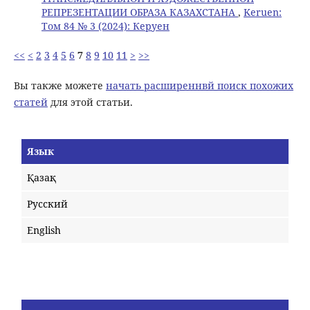
РЕПРЕЗЕНТАЦИИ ОБРАЗА КАЗАХСТАНА
,
Keruen:
Том 84 № 3 (2024): Керуен
<<
<
2
3
4
5
6
7
8
9
10
11
>
>>
Вы также можете
начать расширеннвй поиск похожих
статей
для этой статьи.
Язык
Қазақ
Русский
English