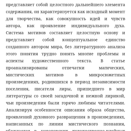
представляет собой целостного дальнейшего элемента
содержания, он характеризуется как исходный момент
для творчества, как совокупность идей и чувств
автора, как проявление индивидуального духа.
Система мотивов составляет целостную основу и
представляет собой концептуальное единство
созданного автором мира, без литературного анализа
этого понятия трудно понять многие проблемы и
аспекты художественного текста. В статье
проанализированы отпечатки магических,
мистических мотивов в микросюжетных
произведениях, родившихся в период независимости
поселения, писателя лиры, пришедшего в мир
литературы co своей загадочной и нежной лирикой,
чьи произведения были горячо любимы читателями.
Анализируя особенности описания образа общества,
проявлений духовного развращения в произведениях,
написанных по линии мистического познания,
убеждается в новаторских художественно-идейных