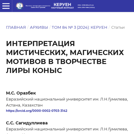
ГЛАВНАЯ
/
АРХИВЫ
/
ТОМ 84 № 3 (2024): КЕРУЕН
/
Статьи
ИНТЕРПРЕТАЦИЯ
МИСТИЧЕСКИХ, МАГИЧЕСКИХ
МОТИВОВ В ТВОРЧЕСТВЕ
ЛИРЫ КОНЫС
М.С. Оразбек
Евразийский национальный университет им. Л.Н.Гумилева,
Астана, Казахстан
https://orcid.org/0000-0002-0703-3142
С.C. Сагидуллиева
Евразийский национальный университет им. Л.Н.Гумилева,