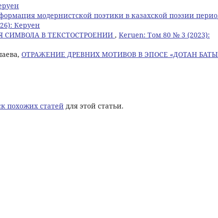
Керуен
формация модернистской поэтики в казахской поэзии перио
026): Керуен
Я СИМВОЛА В ТЕКСТОСТРОЕНИИ
,
Keruen: Том 80 № 3 (2023):
шаева,
ОТРАЖЕНИЕ ДРЕВНИХ МОТИВОВ В ЭПОСЕ «ДОТАН БАТ
к похожих статей
для этой статьи.