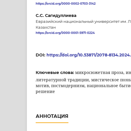
https://orcid.org/0000-0002-0703-3142
С.C. Сагидуллиева
Евразийский национальный университет им. Л.
Казахстан
https://orcid.org/0000-0001-5971-0224
DOI:
https://doi.org/10.53871/2078-8134.2024
микросюжетная проза, и
Ключевые слова:
литературной традиции, мистическое позн
мотив, постмодернизм, национальное быти
решение
АННОТАЦИЯ