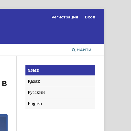
Регистрация
Вход
НАЙТИ
Язык
Қазақ
 В
Русский
English