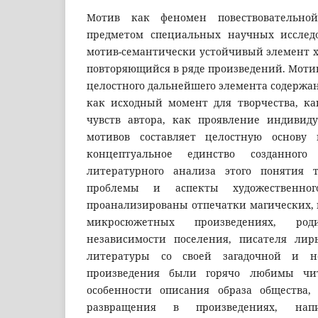
Мотив как феномен повествовательной
предметом специальных научных исслед
мотив-семантически устойчивый элемент х
повторяющийся в ряде произведений. Мотив
целостного дальнейшего элемента содержан
как исходный момент для творчества, ка
чувств автора, как проявление индивиду
мотивов составляет целостную основу 
концептуальное единство созданног
литературного анализа этого понятия 
проблемы и аспекты художественног
проанализированы отпечатки магических, 
микросюжетных произведениях, ро
независимости поселения, писателя ли
литературы co своей загадочной и 
произведения были горячо любимы чит
особенности описания образа общества,
развращения в произведениях, на