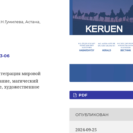
Н.Гумилева, Астана,
.3-06
нтеграция мировой
ание, магический
е, художественное
PDF
ОПУБЛИКОВАН
2024-09-25