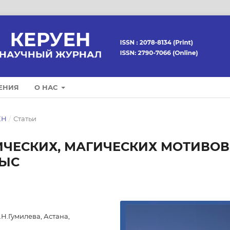
ЕНИЯ
О НАС
ЕН
/
Статьи
ЧЕСКИХ, МАГИЧЕСКИХ МОТИВОВ
НЫС
Н.Гумилева, Астана,