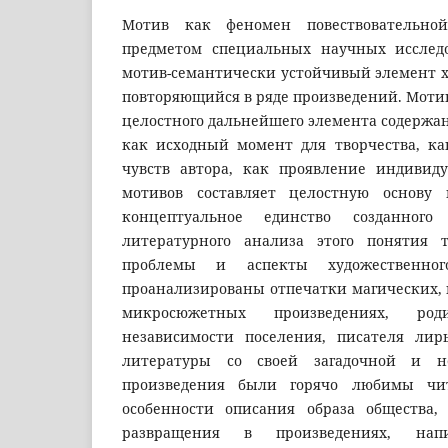
Мотив как феномен повествовательной
предметом специальных научных исслед
мотив-семантически устойчивый элемент х
повторяющийся в ряде произведений. Мотив
целостного дальнейшего элемента содержан
как исходный момент для творчества, ка
чувств автора, как проявление индивиду
мотивов составляет целостную основу 
концептуальное единство созданног
литературного анализа этого понятия 
проблемы и аспекты художественног
проанализированы отпечатки магических, 
микросюжетных произведениях, ро
независимости поселения, писателя ли
литературы co своей загадочной и 
произведения были горячо любимы чит
особенности описания образа общества,
развращения в произведениях, на