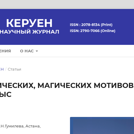
ЕНИЯ
О НАС
ЕН
/
Статьи
ЧЕСКИХ, МАГИЧЕСКИХ МОТИВОВ
НЫС
Н.Гумилева, Астана,