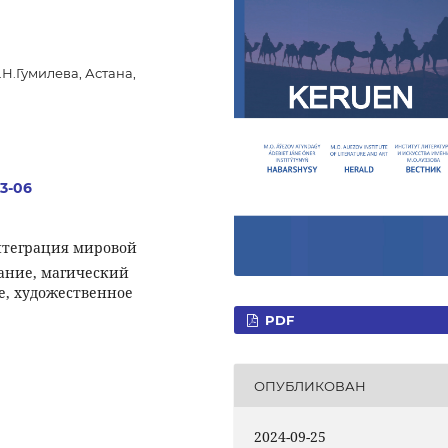
Н.Гумилева, Астана,
.3-06
нтеграция мировой
ание, магический
е, художественное
PDF
ОПУБЛИКОВАН
2024-09-25