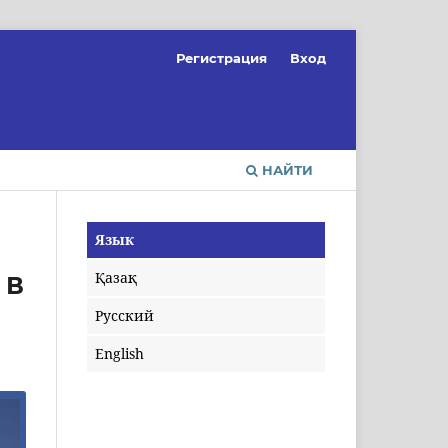
Регистрация
Вход
НАЙТИ
Язык
Қазақ
 В
Русский
English