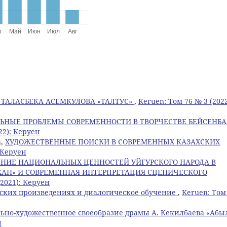
 ТАЛАСБЕКА АСЕМКУЛОВА «ТАЛТУС»
,
Keruen: Том 76 № 3 (2022
ЬНЫЕ ПРОБЛЕМЫ СОВРЕМЕННОСТИ В ТВОРЧЕСТВЕ БЕЙСЕНБА
22): Керуен
а,
ХУДОЖЕСТВЕННЫЕ ПОИСКИ В СОВРЕМЕННЫХ КАЗАХСКИХ
: Керуен
ЕНИЕ НАЦИОНАЛЬНЫХ ЦЕННОСТЕЙ УЙГУРСКОГО НАРОДА В
ХАН» И СОВРЕМЕННАЯ ИНТЕРПРЕТАЦИЯ СЦЕНИЧЕСКОГО
(2021): Керуен
еских произведениях и диалогическое обучение
,
Keruen: Том
ьно-художественное своеобразие драмы А. Кекилбаева «Абы
н