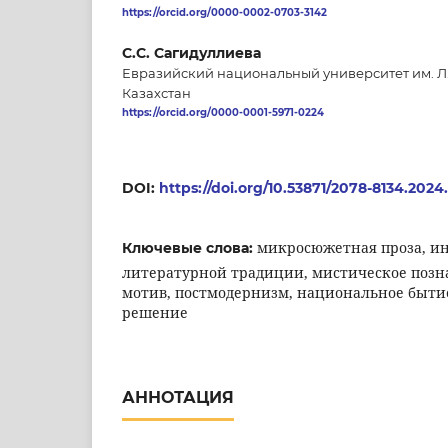
https://orcid.org/0000-0002-0703-3142
С.C. Сагидуллиева
Евразийский национальный университет им. Л.
Казахстан
https://orcid.org/0000-0001-5971-0224
DOI:
https://doi.org/10.53871/2078-8134.2024
микросюжетная проза, и
Ключевые слова:
литературной традиции, мистическое позн
мотив, постмодернизм, национальное быти
решение
АННОТАЦИЯ