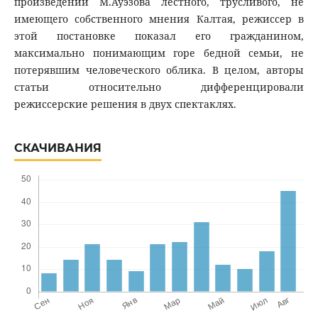
произведении М.Ауэзова лестного, трусливого, не
имеющего собственного мнения Калтая, режиссер в
этой постановке показал его гражданином,
максимально понимающим горе бедной семьи, не
потерявшим человеческого облика. В целом, авторы
статьи относительно дифференцировали
режиссерские решения в двух спектаклях.
СКАЧИВАНИЯ