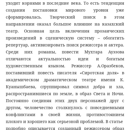
уходит корнями в последние века. То есть тенденция
создания постановки мирового уровня уже
сформировалась. Творческий поиск в этом
направлении оказал большое влияние на казахский
театр. Основная цель включения прозаических
произведений в сценическую систему – обогатить
репертуар, активизировать поиск режиссера и актера.
Среди них романы, повести Мухтара Ауэзова
отличаются актуальностью идеи и богатым
художественным языком. Режиссер А.Оразбеков,
поставивший повесть писателя «Сиротская доля» в
академическом драматическом театре имени К.
Куанышбаева, сгруппировал символ добра и зла,
распространившиеся по земле, в образ Света и Ночи.
Постоянно соединяя этих двух персонажей друг с
другом, человечество столкнулось с повседневными
конфликтами в своей жизни, противостоянием
плохого и хорошего как серьезной проблемой. В статье
подробно описывается созданный режиссером образ