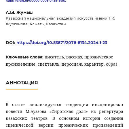
https://orcid.org/0000-0003-0438-899X
А.Ы. Жумаш
Казахская национальная академия искусств имени Т.К.
Жургенова, Алматы, Казахстан
DOI:
https://doi.org/10.53871/2078-8134.2024.1-23
писатель, рассказ, прозаическое
Ключевые слова:
произведение, спектакль, персонаж, характер, образ.
АННОТАЦИЯ
В статье анализируется тенденция инсценировки
повести М.Ауэзова «Сиротская доля» из репертуара
казахских театров. В основном история создания
сценической версии прозаических произведений