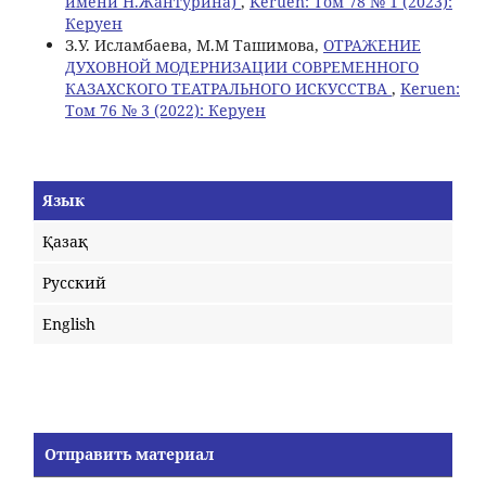
имени Н.Жантурина)
,
Keruen: Том 78 № 1 (2023):
Керуен
З.У. Исламбаева, М.M Ташимова,
ОТРАЖЕНИЕ
ДУХОВНОЙ МОДЕРНИЗАЦИИ СОВРЕМЕННОГО
КАЗАХСКОГО ТЕАТРАЛЬНОГО ИСКУССТВА
,
Keruen:
Том 76 № 3 (2022): Керуен
Язык
Қазақ
Русский
English
Отправить материал