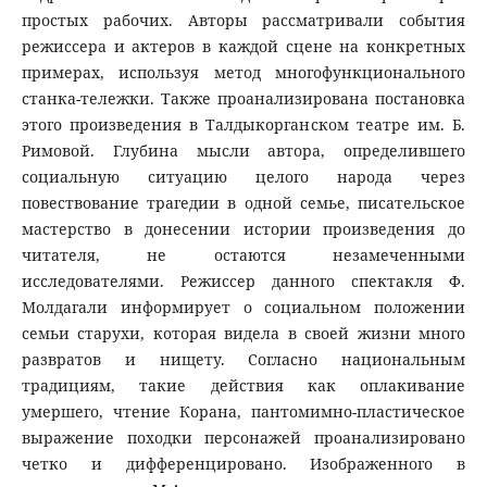
простых рабочих. Авторы рассматривали события
режиссера и актеров в каждой сцене на конкретных
примерах, используя метод многофункционального
станка-тележки. Также проанализирована постановка
этого произведения в Талдыкорганском театре им. Б.
Римовой. Глубина мысли автора, определившего
социальную ситуацию целого народа через
повествование трагедии в одной семье, писательское
мастерство в донесении истории произведения до
читателя, не остаются незамеченными
исследователями. Режиссер данного спектакля Ф.
Молдагали информирует о социальном положении
семьи старухи, которая видела в своей жизни много
развратов и нищету. Согласно национальным
традициям, такие действия как оплакивание
умершего, чтение Корана, пантомимно-пластическое
выражение походки персонажей проанализировано
четко и дифференцировано. Изображенного в