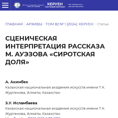
ГЛАВНАЯ
/
АРХИВЫ
/
ТОМ 82 № 1 (2024): КЕРУЕН
/
Статьи
СЦЕНИЧЕСКАЯ
ИНТЕРПРЕТАЦИЯ РАССКАЗА
М. АУЭЗОВА «СИРОТСКАЯ
ДОЛЯ»
А. Акимбек
Казахская национальная академия искусств имени Т.К.
Жургенова, Алматы, Казахстан
З.У. Исламбаева
Казахская национальная академия искусств имени Т.К.
Жургенова, Алматы, Казахстан